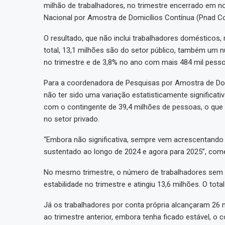
milhão de trabalhadores, no trimestre encerrado em 
Nacional por Amostra de Domicílios Contínua (Pnad Co
O resultado, que não inclui trabalhadores domésticos
total, 13,1 milhões são do setor público, também um
no trimestre e de 3,8% no ano com mais 484 mil pess
Para a coordenadora de Pesquisas por Amostra de Domi
não ter sido uma variação estatisticamente significativa
com o contingente de 39,4 milhões de pessoas, o que 
no setor privado.
“Embora não significativa, sempre vem acrescentando 
sustentado ao longo de 2024 e agora para 2025”, com
No mesmo trimestre, o número de trabalhadores sem 
estabilidade no trimestre e atingiu 13,6 milhões. O to
Já os trabalhadores por conta própria alcançaram 26 m
ao trimestre anterior, embora tenha ficado estável, o