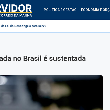
POLÍTICA E GESTÃO
ECONOMIA E OR
congela para servidores públicos
1º centro de treinamento em segurança 
nada no Brasil é sustentada