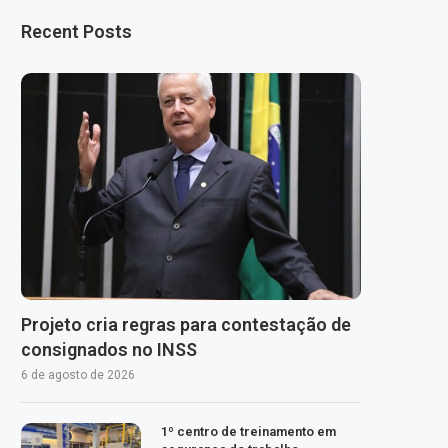
Recent Posts
Projeto cria regras para contestação de
consignados no INSS
6 de agosto de 2026
1º centro de treinamento em