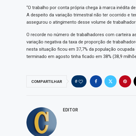
“O trabalho por conta própria chega à marca inédita de
A despeito da variação trimestral não ter ocorrido e t
assegurou o atingimento desse volume de trabalhadores
O recorde no número de trabalhadores com carteira a
variação negativa da taxa de proporção de trabalhad
nesta situação ficou em 37,7% da população ocupada o
terminado em agosto tinha ficado em 38% (38,9 milhõe
0
COMPARTILHAR
EDITOR