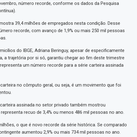
novembro, número recorde, conforme os dados da Pesquisa
ntínua).
, mostra 39,4 milhões de empregados nesta condição. Desse
 número recorde, com avanço de 1,9% ou mais 250 mil pessoas
oas.
cílios do IBGE, Adriana Beringuy, apesar de especificamente
, a trajetória por si só, garantiu chegar ao fim deste trimestre
representa um número recorde para a série carteira assinada
carteira no cômputo geral, ou seja, é um movimento que foi
entou.
carteira assinada no setor privado também mostrou
tal representa recuo de 3,4% ou menos 486 mil pessoas no ano.
ilhões, o que é novo recorde da série histórica. Se comparado
 contingente aumentou 2,9% ou mais 734 mil pessoas no ano.