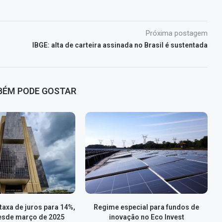
Próxima postagem
IBGE: alta de carteira assinada no Brasil é sustentada
BÉM PODE GOSTAR
axa de juros para 14%,
Regime especial para fundos de
esde março de 2025
inovação no Eco Invest