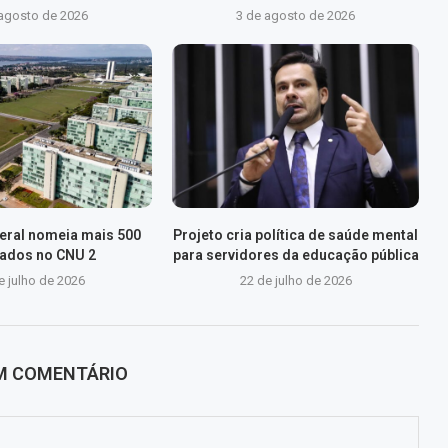
 agosto de 2026
3 de agosto de 2026
eral nomeia mais 500
Projeto cria política de saúde mental
ados no CNU 2
para servidores da educação pública
e julho de 2026
22 de julho de 2026
UM COMENTÁRIO