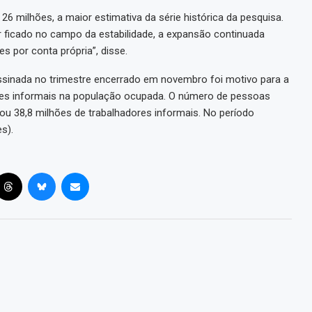
 26 milhões, a maior estimativa da série histórica da pesquisa.
er ficado no campo da estabilidade, a expansão continuada
 por conta própria”, disse.
ssinada no trimestre encerrado em novembro foi motivo para a
ores informais na população ocupada. O número de pessoas
u 38,8 milhões de trabalhadores informais. No período
s).