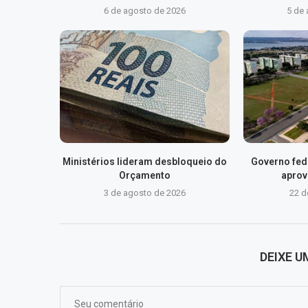
6 de agosto de 2026
5 de
Ministérios lideram desbloqueio do
Governo fed
Orçamento
aprov
3 de agosto de 2026
22 d
DEIXE 