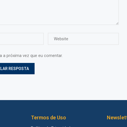
ra a próxima vez que eu comentar.
Termos de Uso
Newslet