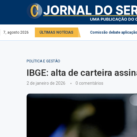
l no serviço público e privado
7, agosto 2026
ÚLTIMAS NOTÍCIAS
Comissão debate aplicação da Lei do Des
POLÍTICA E GESTÃO
IBGE: alta de carteira assi
2 de janeiro de 2026
0 comentários