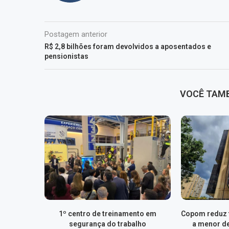
Postagem anterior
R$ 2,8 bilhões foram devolvidos a aposentados e
pensionistas
VOCÊ TAM
1º centro de treinamento em
Copom reduz t
segurança do trabalho
a menor d