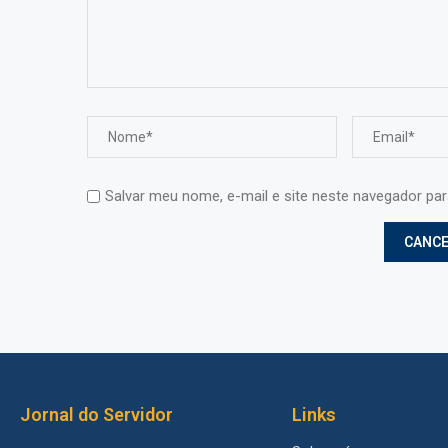
Salvar meu nome, e-mail e site neste navegador pa
Jornal do Servidor
Links