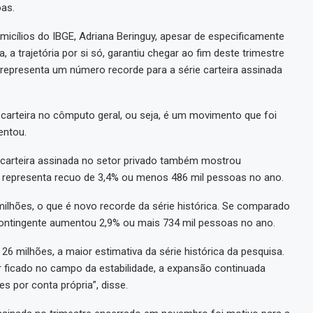
oas.
cílios do IBGE, Adriana Beringuy, apesar de especificamente
, a trajetória por si só, garantiu chegar ao fim deste trimestre
representa um número recorde para a série carteira assinada
carteira no cômputo geral, ou seja, é um movimento que foi
entou.
carteira assinada no setor privado também mostrou
tal representa recuo de 3,4% ou menos 486 mil pessoas no ano.
ilhões, o que é novo recorde da série histórica. Se comparado
 contingente aumentou 2,9% ou mais 734 mil pessoas no ano.
 26 milhões, a maior estimativa da série histórica da pesquisa.
er ficado no campo da estabilidade, a expansão continuada
 por conta própria”, disse.