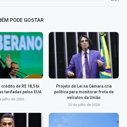
BÉM PODE GOSTAR
 crédito de R$ 18,5 bi
Projeto de Lei na Câmara cria
s tarifadas pelos EUA
política para monitorar frota de
veículos da União
e julho de 2026
20 de julho de 2026