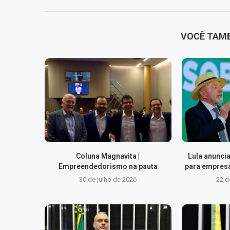
VOCÊ TAM
Coluna Magnavita |
Lula anuncia
Empreendedorismo na pauta
para empresa
30 de julho de 2026
22 d