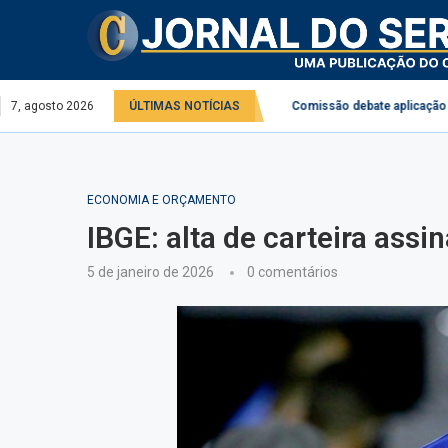
ntal no serviço público e privado
7, agosto 2026
ÚLTIMAS NOTÍCIAS
Comissão debate aplicação da Lei do D
ECONOMIA E ORÇAMENTO
IBGE: alta de carteira assi
5 de janeiro de 2026
0 comentários