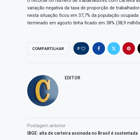
O recorde no número de trabalhadores com carteira a
variação negativa da taxa de proporção de trabalhad
nesta situação ficou em 37,7% da população ocupada o
terminado em agosto tinha ficado em 38% (38,9 milhõe
0
COMPARTILHAR
EDITOR
Postagem anterior
IBGE: alta de carteira assinada no Brasil é sustentada