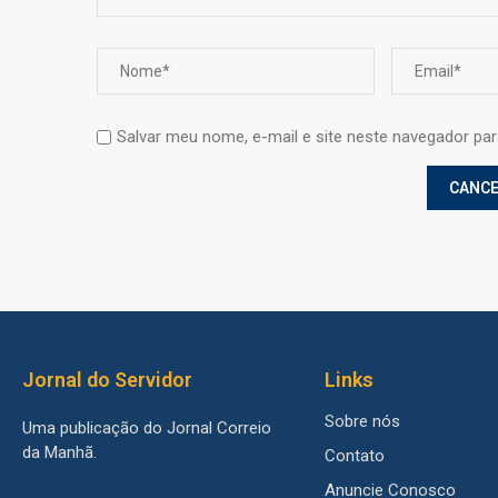
Salvar meu nome, e-mail e site neste navegador pa
Jornal do Servidor
Links
Sobre nós
Uma publicação do Jornal Correio
da Manhã.
Contato
Anuncie Conosco