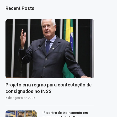
Recent Posts
Projeto cria regras para contestação de
consignados no INSS
6 de agosto de 2026
1º centro de treinamento em