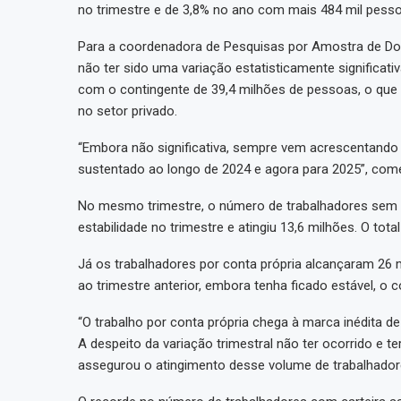
no trimestre e de 3,8% no ano com mais 484 mil pess
Para a coordenadora de Pesquisas por Amostra de Domi
não ter sido uma variação estatisticamente significativa
com o contingente de 39,4 milhões de pessoas, o que 
no setor privado.
“Embora não significativa, sempre vem acrescentando 
sustentado ao longo de 2024 e agora para 2025”, com
No mesmo trimestre, o número de trabalhadores sem 
estabilidade no trimestre e atingiu 13,6 milhões. O to
Já os trabalhadores por conta própria alcançaram 26 m
ao trimestre anterior, embora tenha ficado estável, o
“O trabalho por conta própria chega à marca inédita de
A despeito da variação trimestral não ter ocorrido e t
assegurou o atingimento desse volume de trabalhadores