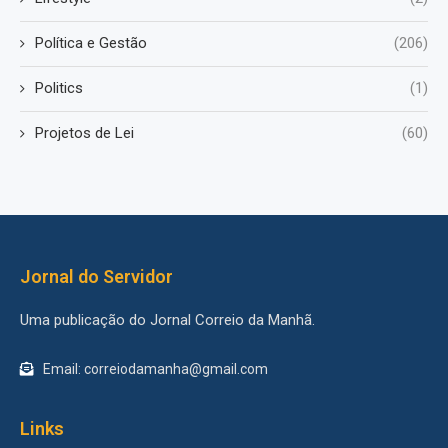
Política e Gestão
(206)
Politics
(1)
Projetos de Lei
(60)
Jornal do Servidor
Uma publicação do Jornal Correio da Manhã.
Email: correiodamanha@gmail.com
Links