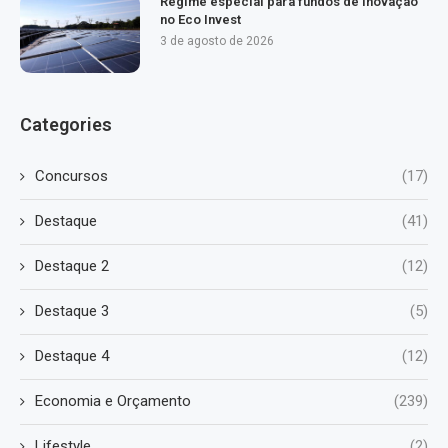
Regime especial para fundos de inovação
no Eco Invest
3 de agosto de 2026
Categories
Concursos
(17)
Destaque
(41)
Destaque 2
(12)
Destaque 3
(5)
Destaque 4
(12)
Economia e Orçamento
(239)
Lifestyle
(2)