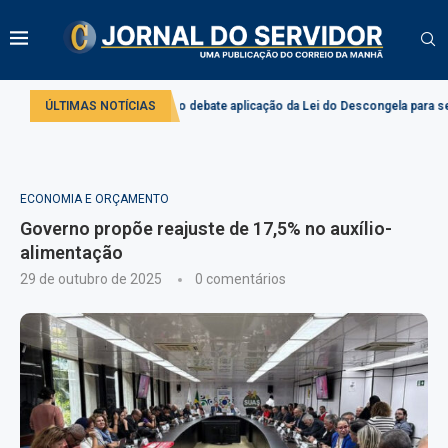
o
Comissão debate aplicação da Lei do Descongela para servidores públi
ÚLTIMAS NOTÍCIAS
ECONOMIA E ORÇAMENTO
Governo propõe reajuste de 17,5% no auxílio-
alimentação
29 de outubro de 2025
0 comentários