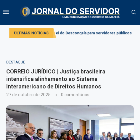
icação da Lei do Descongela para servidores públicos
ÚLTIMAS NOTÍCIAS
Projeto cria regr
DESTAQUE
CORREIO JURÍDICO | Justiça brasileira
intensifica alinhamento ao Sistema
Interamericano de Direitos Humanos
27 de outubro de 2025
0 comentários