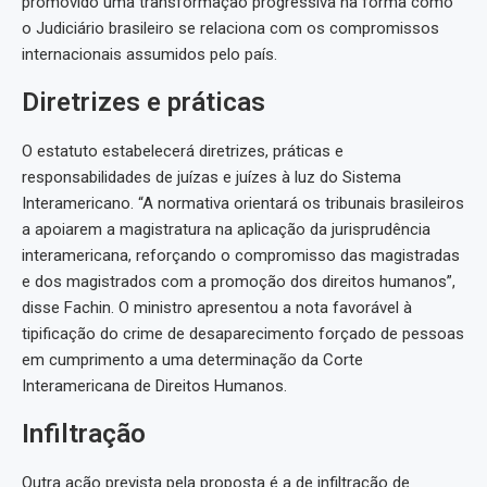
promovido uma transformação progressiva na forma como
o Judiciário brasileiro se relaciona com os compromissos
internacionais assumidos pelo país.
Diretrizes e práticas
O estatuto estabelecerá diretrizes, práticas e
responsabilidades de juízas e juízes à luz do Sistema
Interamericano. “A normativa orientará os tribunais brasileiros
a apoiarem a magistratura na aplicação da jurisprudência
interamericana, reforçando o compromisso das magistradas
e dos magistrados com a promoção dos direitos humanos”,
disse Fachin. O ministro apresentou a nota favorável à
tipificação do crime de desaparecimento forçado de pessoas
em cumprimento a uma determinação da Corte
Interamericana de Direitos Humanos.
Infiltração
Outra ação prevista pela proposta é a de infiltração de