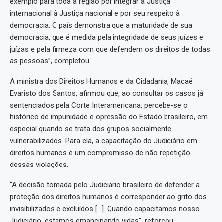
exemplo para toda a região por integrar a Justiça
internacional à Justiça nacional e por seu respeito à
democracia. O país demonstra que a maturidade de sua
democracia, que é medida pela integridade de seus juízes e
juízas e pela firmeza com que defendem os direitos de todas
as pessoas”, completou.
A ministra dos Direitos Humanos e da Cidadania, Macaé
Evaristo dos Santos, afirmou que, ao consultar os casos já
sentenciados pela Corte Interamericana, percebe-se o
histórico de impunidade e opressão do Estado brasileiro, em
especial quando se trata dos grupos socialmente
vulnerabilizados. Para ela, a capacitação do Judiciário em
direitos humanos é um compromisso de não repetição
dessas violações.
“A decisão tomada pelo Judiciário brasileiro de defender a
proteção dos direitos humanos é corresponder ao grito dos
invisibilizados e excluídos […]. Quando capacitamos nosso
Judiciário, estamos emancipando vidas”, reforçou.