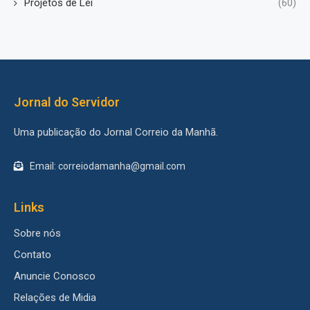
Projetos de Lei
(60)
Jornal do Servidor
Uma publicação do Jornal Correio da Manhã.
Email: correiodamanha@gmail.com
Links
Sobre nós
Contato
Anuncie Conosco
Relações de Midia