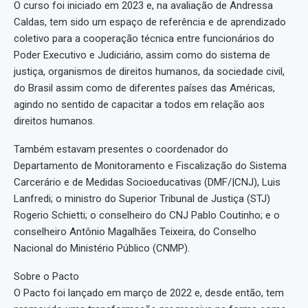
O curso foi iniciado em 2023 e, na avaliação de Andressa
Caldas, tem sido um espaço de referência e de aprendizado
coletivo para a cooperação técnica entre funcionários do
Poder Executivo e Judiciário, assim como do sistema de
justiça, organismos de direitos humanos, da sociedade civil,
do Brasil assim como de diferentes países das Américas,
agindo no sentido de capacitar a todos em relação aos
direitos humanos.
Também estavam presentes o coordenador do
Departamento de Monitoramento e Fiscalização do Sistema
Carcerário e de Medidas Socioeducativas (DMF/|CNJ), Luis
Lanfredi; o ministro do Superior Tribunal de Justiça (STJ)
Rogerio Schietti; o conselheiro do CNJ Pablo Coutinho; e o
conselheiro Antônio Magalhães Teixeira, do Conselho
Nacional do Ministério Público (CNMP).
Sobre o Pacto
O Pacto foi lançado em março de 2022 e, desde então, tem