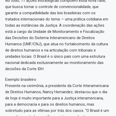
Ao todo, 11 ações estratégicas compõem essa nova fase,
que busca tornar o controle de convencionalidade, que
garante a compatibilidade das leis brasileiras com os
tratados internacionais do tema — uma prática cotidiana em
todas as instâncias da Justiça. A coordenação das ações
está a cargo da Unidade de Monitoramento e Fiscalização
das Decisões do Sistema Interamericano de Direitos
Humanos (UMF/CNJ), que atua no fortalecimento da cultura
de direitos humanos e na articulação com tribunais e
unidades locais. O Brasil é o único país com uma estrutura
nacional dedicada exclusivamente ao monitoramento das
decisões da Corte IDH.
Exemplo brasileiro
Presente na cerimônia, a presidente da Corte Interamericana
de Direitos Humanos, Nancy Hernandez, destacou que o dia
de hoje é muito importante para a Justiça interamericana,
para a democracia e para os direitos humanos, mas
sobretudo para as vítimas por trás dos casos. “O Brasil é um