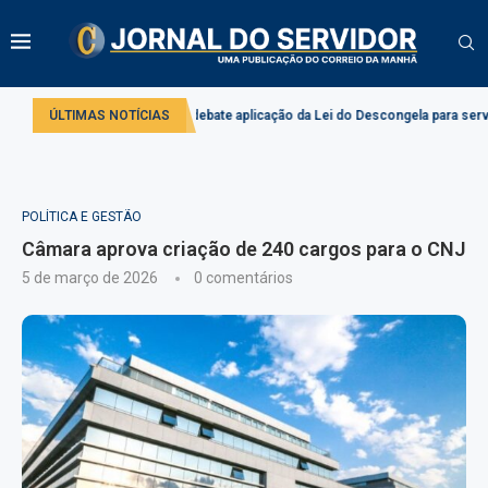
Comissão debate aplicação da Lei do Descongela para servidores públicos
ÚLTIMAS NOTÍCIAS
POLÍTICA E GESTÃO
Câmara aprova criação de 240 cargos para o CNJ
5 de março de 2026
0 comentários