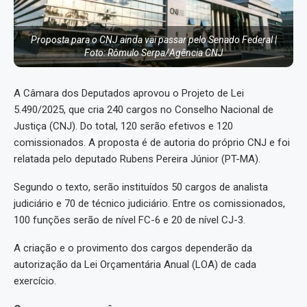
Proposta para o CNJ ainda vai passar pelo Senado Federal |
Foto: Rômulo Serpa/Agência CNJ
A Câmara dos Deputados aprovou o Projeto de Lei
5.490/2025, que cria 240 cargos no Conselho Nacional de
Justiça (CNJ). Do total, 120 serão efetivos e 120
comissionados. A proposta é de autoria do próprio CNJ e foi
relatada pelo deputado Rubens Pereira Júnior (PT-MA).
Segundo o texto, serão instituídos 50 cargos de analista
judiciário e 70 de técnico judiciário. Entre os comissionados,
100 funções serão de nível FC-6 e 20 de nível CJ-3.
A criação e o provimento dos cargos dependerão da
autorização da Lei Orçamentária Anual (LOA) de cada
exercício.