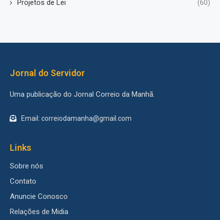
Projetos de Lei
(60)
Jornal do Servidor
Uma publicação do Jornal Correio da Manhã.
Email: correiodamanha@gmail.com
Links
Sobre nós
Contato
Anuncie Conosco
Relações de Midia