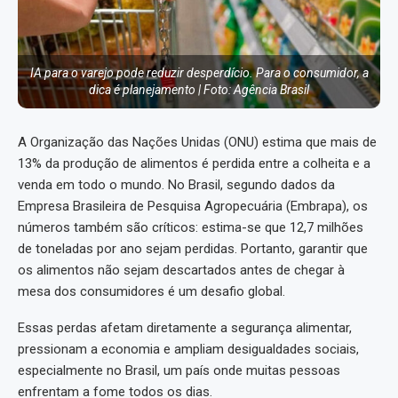
IA para o varejo pode reduzir desperdício. Para o consumidor, a
dica é planejamento | Foto: Agência Brasil
A Organização das Nações Unidas (ONU) estima que mais de
13% da produção de alimentos é perdida entre a colheita e a
venda em todo o mundo. No Brasil, segundo dados da
Empresa Brasileira de Pesquisa Agropecuária (Embrapa), os
números também são críticos: estima-se que 12,7 milhões
de toneladas por ano sejam perdidas. Portanto, garantir que
os alimentos não sejam descartados antes de chegar à
mesa dos consumidores é um desafio global.
Essas perdas afetam diretamente a segurança alimentar,
pressionam a economia e ampliam desigualdades sociais,
especialmente no Brasil, um país onde muitas pessoas
enfrentam a fome todos os dias.