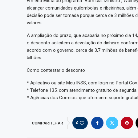
Em entrevista ao programa “Bom Dia, Ministro”, Wolne
alcançar comunidades quilombolas e ribeirinhas, além
decisão pode ser tomada porque cerca de 3 milhões de
valores.
A ampliação do prazo, que acabaria no próximo dia 14
o desconto solicitem a devolução do dinheiro confor
acordo com o governo, cerca de 3,7 milhões de benefi
bilhões.
Como contestar o desconto
* Aplicativo ou site Meu INSS, com login no Portal Gov.
* Telefone 135, com atendimento gratuito de segunda 
* Agências dos Correios, que oferecem suporte gratui
0
COMPARTILHAR