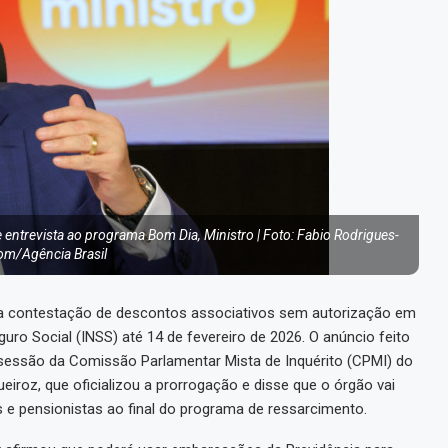
e entrevista ao programa Bom Dia, Ministro | Foto: Fabio Rodrigues-
m/Agência Brasil
ara contestação de descontos associativos sem autorização em
uro Social (INSS) até 14 de fevereiro de 2026. O anúncio feito
 sessão da Comissão Parlamentar Mista de Inquérito (CPMI) do
eiroz, que oficializou a prorrogação e disse que o órgão vai
s e pensionistas ao final do programa de ressarcimento.