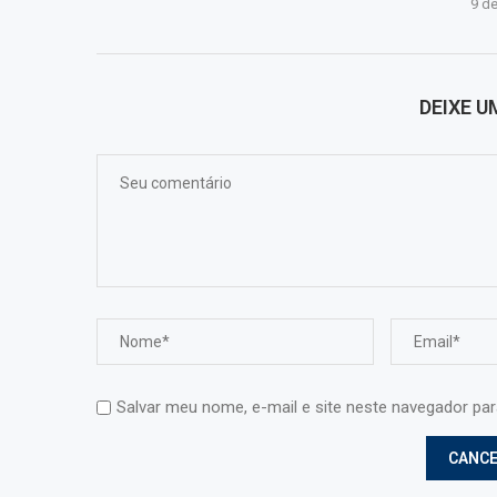
9 de
DEIXE 
Salvar meu nome, e-mail e site neste navegador pa