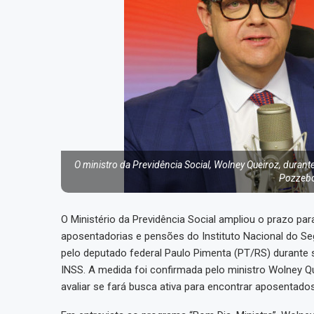
O ministro da Previdência Social, Wolney Queiroz, durant
Pozzebo
O Ministério da Previdência Social ampliou o prazo p
aposentadorias e pensões do Instituto Nacional do Seg
pelo deputado federal Paulo Pimenta (PT/RS) durante
INSS. A medida foi confirmada pelo ministro Wolney Qu
avaliar se fará busca ativa para encontrar aposentado