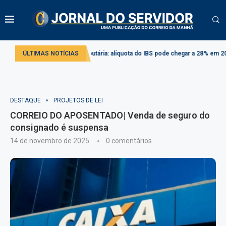
Reforma tributária: alíquota do IBS pode chegar a 28% em 2033
ÚLTIMAS NOTÍCIAS
Projeto
DESTAQUE
PROJETOS DE LEI
CORREIO DO APOSENTADO| Venda de seguro do
consignado é suspensa
14 de novembro de 2025
0 comentários