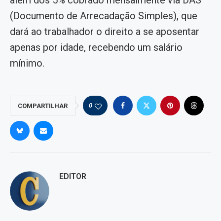
além dos 5% cobrado mensalmente via DAS
(Documento de Arrecadação Simples), que
dará ao trabalhador o direito a se aposentar
apenas por idade, recebendo um salário
mínimo.
0
COMPARTILHAR
EDITOR