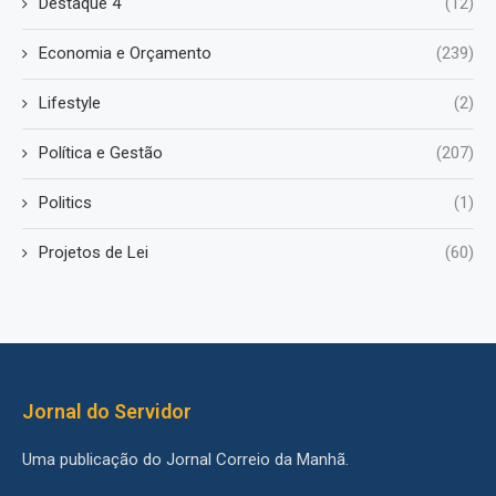
Destaque 4
(12)
Economia e Orçamento
(239)
Lifestyle
(2)
Política e Gestão
(207)
Politics
(1)
Projetos de Lei
(60)
Jornal do Servidor
Uma publicação do Jornal Correio da Manhã.