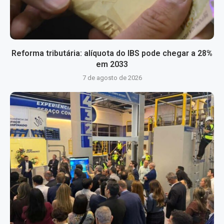
Reforma tributária: alíquota do IBS pode chegar a 28%
em 2033
7 de agosto de 2026