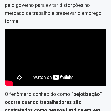
pelo governo para evitar distorções no
mercado de trabalho e preservar o emprego
formal.
O fenômeno conhecido como
“pejotização”
ocorre quando trabalhadores são
contratados como pessoa jurídica em vez