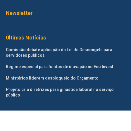
Newsletter
Últimas Notícias
Comissão debate aplicação da Lei do Descongela para
servidores públicos
Regime especial para fundos de inovação no Eco Invest
Ministérios lideram desbloqueio do Orçamento
Projeto cria diretrizes para ginástica laboral no serviço
público
©2025 – Todos os direitos reservados. Projetado e desenvolvido
pelo
Correio da Manhã.