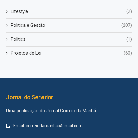
Lifestyle
(2)
Política e Gestão
(207)
Politics
(1)
Projetos de Lei
(60)
Jornal do Servidor
Uma publicação do Jornal Correio da Manhã.
Email: correiodamanha@gmail.com