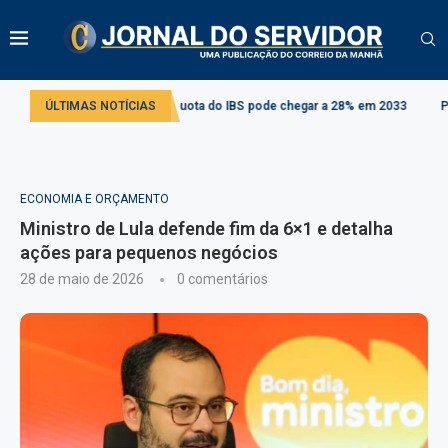
ributária: alíquota do IBS pode chegar a 28% em 2033
ÚLTIMAS NOTÍCIAS
Projeto cria regra
ECONOMIA E ORÇAMENTO
Ministro de Lula defende fim da 6×1 e detalha
ações para pequenos negócios
28 de maio de 2026
0 comentários