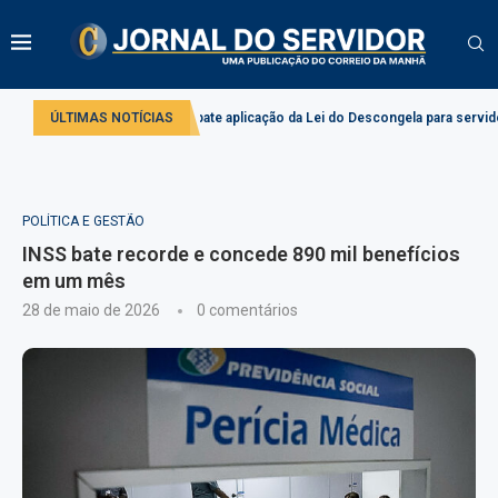
Comissão debate aplicação da Lei do Descongela para servidores públicos
ÚLTIMAS NOTÍCIAS
POLÍTICA E GESTÃO
INSS bate recorde e concede 890 mil benefícios
em um mês
28 de maio de 2026
0 comentários