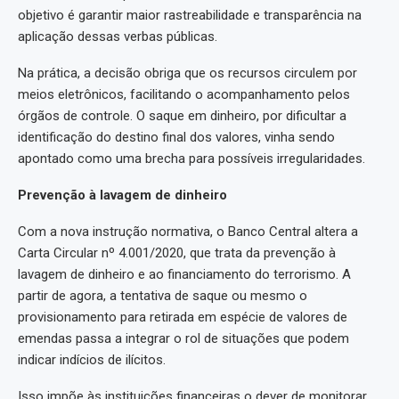
objetivo é garantir maior rastreabilidade e transparência na
aplicação dessas verbas públicas.
Na prática, a decisão obriga que os recursos circulem por
meios eletrônicos, facilitando o acompanhamento pelos
órgãos de controle. O saque em dinheiro, por dificultar a
identificação do destino final dos valores, vinha sendo
apontado como uma brecha para possíveis irregularidades.
Prevenção à lavagem de dinheiro
Com a nova instrução normativa, o Banco Central altera a
Carta Circular nº 4.001/2020, que trata da prevenção à
lavagem de dinheiro e ao financiamento do terrorismo. A
partir de agora, a tentativa de saque ou mesmo o
provisionamento para retirada em espécie de valores de
emendas passa a integrar o rol de situações que podem
indicar indícios de ilícitos.
Isso impõe às instituições financeiras o dever de monitorar