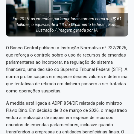
Em 2026, as emendas parlamentares somam cerca de R$ 61
bilhões, o equivalente a 1% do Orçamento federal. | Foto:
Ilustração / Imagem gerada por IA
O Banco Central publicou a Instrução Normativa nº 732/2026,
que reforça o controle sobre o uso de recursos de emendas
parlamentares ao incorporar, na regulação do sistema
financeiro, uma decisão do Supremo Tribunal Federal (STF). A
norma proíbe saques em espécie desses valores e determina
que tentativas de retirada em dinheiro passem a ser tratadas
como operações suspeitas.
A medida está ligada à ADPF 854/DF, relatada pelo ministro
Flávio Dino. Em decisão de 3 de março de 2026, o magistrado
vedou a realização de saques em espécie de recursos
oriundos de emendas parlamentares, inclusive quando
transferidos a empresas ou entidades beneficiárias finais. O