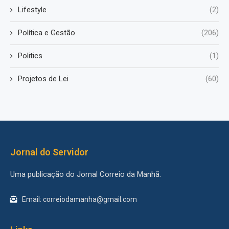
Lifestyle
(2)
Política e Gestão
(206)
Politics
(1)
Projetos de Lei
(60)
Jornal do Servidor
Uma publicação do Jornal Correio da Manhã.
Email: correiodamanha@gmail.com