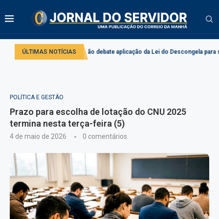
ado
ÚLTIMAS NOTÍCIAS
Comissão debate aplicação da Lei do Descongela para servidores púb
POLÍTICA E GESTÃO
Prazo para escolha de lotação do CNU 2025
termina nesta terça-feira (5)
4 de maio de 2026
0 comentários