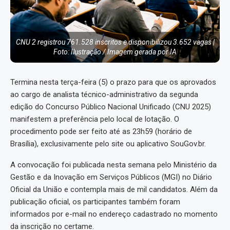
CNU 2 registrou 761.528 inscritos e disponibilizou 3.652 vagas |
Foto: Ilustração / Imagem gerada por IA
Termina nesta terça-feira (5) o prazo para que os aprovados
ao cargo de analista técnico-administrativo da segunda
edição do Concurso Público Nacional Unificado (CNU 2025)
manifestem a preferência pelo local de lotação. O
procedimento pode ser feito até as 23h59 (horário de
Brasília), exclusivamente pelo site ou aplicativo SouGov.br.
A convocação foi publicada nesta semana pelo Ministério da
Gestão e da Inovação em Serviços Públicos (MGI) no Diário
Oficial da União e contempla mais de mil candidatos. Além da
publicação oficial, os participantes também foram
informados por e-mail no endereço cadastrado no momento
da inscrição no certame.