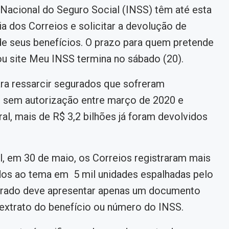
 Nacional do Seguro Social (INSS) têm até esta
ia dos Correios e solicitar a devolução de
de seus benefícios. O prazo para quem pretende
ou site Meu INSS termina no sábado (20).
ra ressarcir segurados que sofreram
 sem autorização entre março de 2020 e
l, mais de R$ 3,2 bilhões já foram devolvidos
l, em 30 de maio, os Correios registraram mais
dos ao tema em 5 mil unidades espalhadas pelo
egurado deve apresentar apenas um documento
 extrato do benefício ou número do INSS.