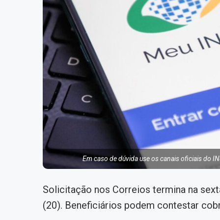
Em caso de dúvida use os canais oficiais do INS
Solicitação nos Correios termina na sex
(20). Beneficiários podem contestar cob