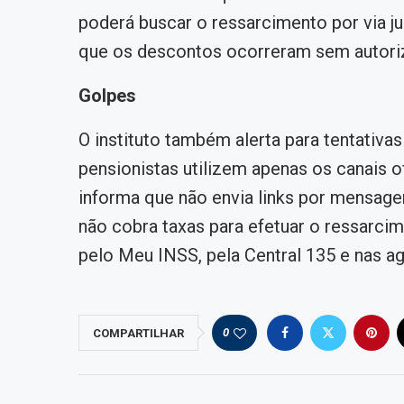
poderá buscar o ressarcimento por via j
que os descontos ocorreram sem autori
Golpes
O instituto também alerta para tentativa
pensionistas utilizem apenas os canais o
informa que não envia links por mensagen
não cobra taxas para efetuar o ressarcim
pelo Meu INSS, pela Central 135 e nas a
0
COMPARTILHAR