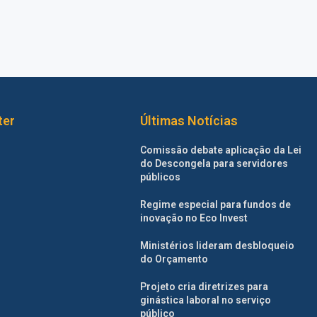
ter
Últimas Notícias
Comissão debate aplicação da Lei
do Descongela para servidores
públicos
Regime especial para fundos de
inovação no Eco Invest
Ministérios lideram desbloqueio
do Orçamento
Projeto cria diretrizes para
ginástica laboral no serviço
público