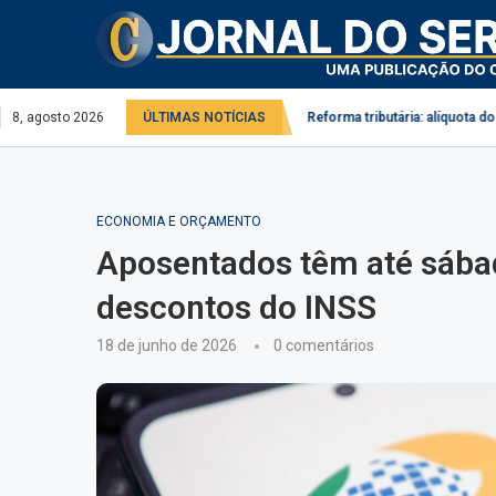
l no serviço público e privado
8, agosto 2026
ÚLTIMAS NOTÍCIAS
Reforma tributária: alíquota do IBS pode
ECONOMIA E ORÇAMENTO
Aposentados têm até sábad
descontos do INSS
18 de junho de 2026
0 comentários