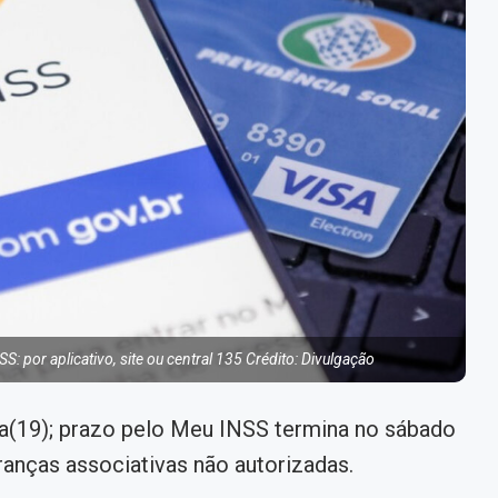
S: por aplicativo, site ou central 135 Crédito: Divulgação
ta(19); prazo pelo Meu INSS termina no sábado
ranças associativas não autorizadas.