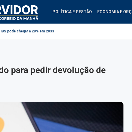
POLÍTICA E GESTÃO
ECONOMIA E OR
 chegar a 28% em 2033
Comissão debate aplicação da Lei do Descongela pa
o para pedir devolução de