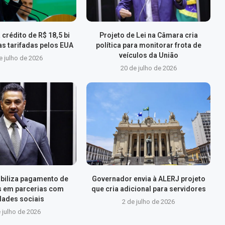
 crédito de R$ 18,5 bi
Projeto de Lei na Câmara cria
s tarifadas pelos EUA
política para monitorar frota de
veículos da União
e julho de 2026
20 de julho de 2026
xibiliza pagamento de
Governador envia à ALERJ projeto
s em parcerias com
que cria adicional para servidores
dades sociais
2 de julho de 2026
 julho de 2026