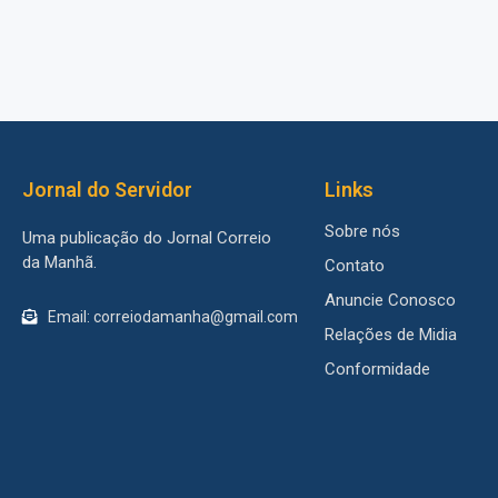
Jornal do Servidor
Links
Sobre nós
Uma publicação do Jornal Correio
da Manhã.
Contato
Anuncie Conosco
Email: correiodamanha@gmail.com
Relações de Midia
Conformidade