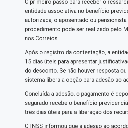
O primeiro passo para receber o ressarc
entidade associativa no benefício previd
autorizada, o aposentado ou pensionista 
procedimento pode ser realizado pelo M
nos Correios.
Após o registro da contestação, a entid
15 dias úteis para apresentar justifica
do desconto. Se não houver resposta ou 
sistema libera a opção para adesão ao a
Concluída a adesão, o pagamento é depo
segurado recebe o benefício previdenciá
três dias úteis para a liberação dos rec
O INSS informou que a adesão ao acordo 