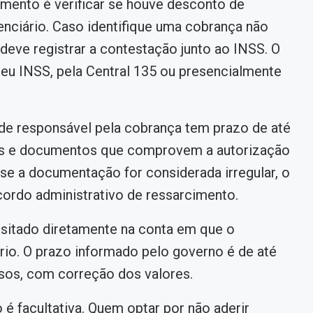
imento é verificar se houve desconto de
enciário. Caso identifique uma cobrança não
deve registrar a contestação junto ao INSS. O
eu INSS, pela Central 135 ou presencialmente
ade responsável pela cobrança tem prazo de até
tivas e documentos que comprovem a autorização
se a documentação for considerada irregular, o
cordo administrativo de ressarcimento.
sitado diretamente na conta em que o
rio. O prazo informado pelo governo é de até
ursos, com correção dos valores.
é facultativa. Quem optar por não aderir