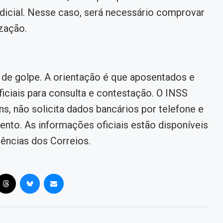
udicial. Nesse caso, será necessário comprovar
zação.
s de golpe. A orientação é que aposentados e
ficiais para consulta e contestação. O INSS
s, não solicita dados bancários por telefone e
ento. As informações oficiais estão disponíveis
gências dos Correios.