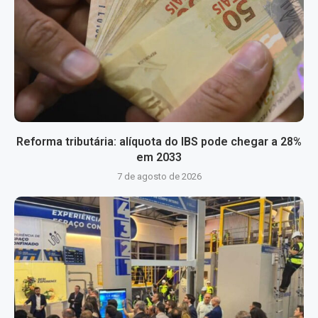
Reforma tributária: alíquota do IBS pode chegar a 28%
em 2033
7 de agosto de 2026