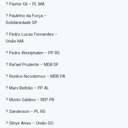
? Pastor Gil – PL MA
? Paulinho da Força –
Solidariedade SP
? Pedro Lucas Fernandes –
União MA
? Pedro Westphalen – PP RS
? Rafael Prudente – MDB DF
? Renilce Nicodemos – MDB PA
? Marx Beltrão – PP AL
? Murilo Galdino – REP PB
? Sanderson – PL RS
? Silvye Alves – União GO