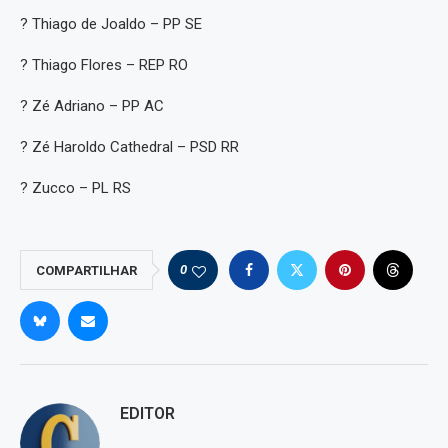
? Thiago de Joaldo – PP SE
? Thiago Flores – REP RO
? Zé Adriano – PP AC
? Zé Haroldo Cathedral – PSD RR
? Zucco – PL RS
0
COMPARTILHAR
EDITOR