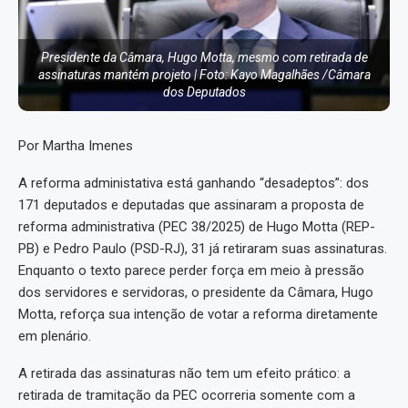
Presidente da Câmara, Hugo Motta, mesmo com retirada de
assinaturas mantém projeto | Foto: Kayo Magalhães /Câmara
dos Deputados
Por Martha Imenes
A reforma administativa está ganhando “desadeptos”: dos
171 deputados e deputadas que assinaram a proposta de
reforma administrativa (PEC 38/2025) de Hugo Motta (REP-
PB) e Pedro Paulo (PSD-RJ), 31 já retiraram suas assinaturas.
Enquanto o texto parece perder força em meio à pressão
dos servidores e servidoras, o presidente da Câmara, Hugo
Motta, reforça sua intenção de votar a reforma diretamente
em plenário.
A retirada das assinaturas não tem um efeito prático: a
retirada de tramitação da PEC ocorreria somente com a