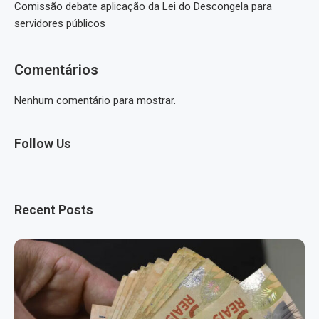
Comissão debate aplicação da Lei do Descongela para
servidores públicos
Comentários
Nenhum comentário para mostrar.
Follow Us
Recent Posts