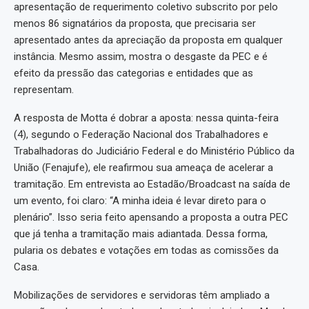
apresentação de requerimento coletivo subscrito por pelo
menos 86 signatários da proposta, que precisaria ser
apresentado antes da apreciação da proposta em qualquer
instância. Mesmo assim, mostra o desgaste da PEC e é
efeito da pressão das categorias e entidades que as
representam.
A resposta de Motta é dobrar a aposta: nessa quinta-feira
(4), segundo o Federação Nacional dos Trabalhadores e
Trabalhadoras do Judiciário Federal e do Ministério Público da
União (Fenajufe), ele reafirmou sua ameaça de acelerar a
tramitação. Em entrevista ao Estadão/Broadcast na saída de
um evento, foi claro: “A minha ideia é levar direto para o
plenário”. Isso seria feito apensando a proposta a outra PEC
que já tenha a tramitação mais adiantada. Dessa forma,
pularia os debates e votações em todas as comissões da
Casa.
Mobilizações de servidores e servidoras têm ampliado a