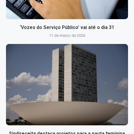
‘Vozes do Serviço Público’ vai até o dia 31
11 de março de 2026
Sindireceita destaca projetos para a pauta feminina