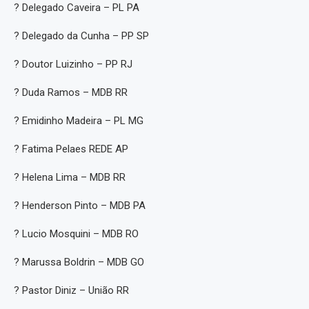
? Delegado Caveira – PL PA
? Delegado da Cunha – PP SP
? Doutor Luizinho – PP RJ
? Duda Ramos – MDB RR
? Emidinho Madeira – PL MG
? Fatima Pelaes REDE AP
? Helena Lima – MDB RR
? Henderson Pinto – MDB PA
? Lucio Mosquini – MDB RO
? Marussa Boldrin – MDB GO
? Pastor Diniz – União RR