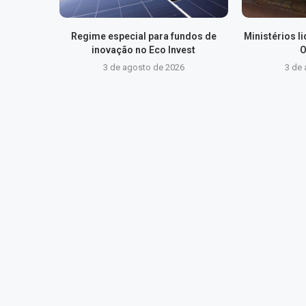
Regime especial para fundos de
Ministérios 
inovação no Eco Invest
O
3 de agosto de 2026
3 de