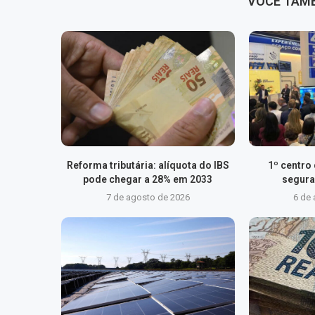
VOCÊ TAM
Reforma tributária: alíquota do IBS
1º centro
pode chegar a 28% em 2033
segura
7 de agosto de 2026
6 de