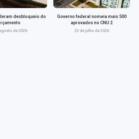
lideram desbloqueio do
Governo federal nomeia mais 500
rçamento
aprovados no CNU 2
 agosto de 2026
22 de julho de 2026