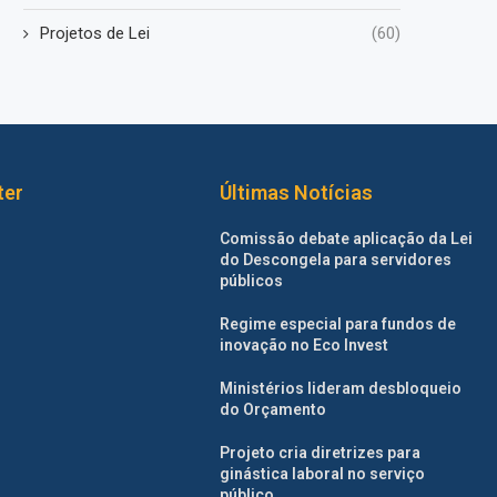
Projetos de Lei
(60)
ter
Últimas Notícias
Comissão debate aplicação da Lei
do Descongela para servidores
públicos
Regime especial para fundos de
inovação no Eco Invest
Ministérios lideram desbloqueio
do Orçamento
Projeto cria diretrizes para
ginástica laboral no serviço
público