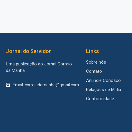
Jornal do Servidor
Links
Sobre nós
Uma publicação do Jornal Correio
da Manhã.
Contato
Anuncie Conosco
Email: correiodamanha@gmail.com
Relações de Midia
Conformidade