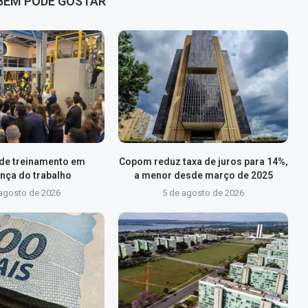
BÉM PODE GOSTAR
 de treinamento em
Copom reduz taxa de juros para 14%,
nça do trabalho
a menor desde março de 2025
 agosto de 2026
5 de agosto de 2026