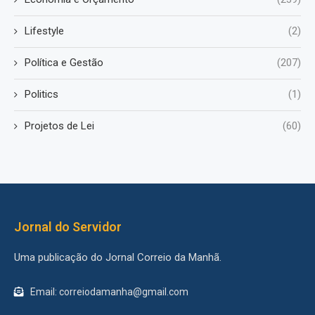
Lifestyle
(2)
Política e Gestão
(207)
Politics
(1)
Projetos de Lei
(60)
Jornal do Servidor
Uma publicação do Jornal Correio da Manhã.
Email: correiodamanha@gmail.com