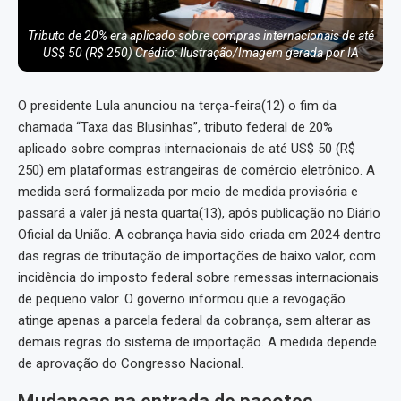
Tributo de 20% era aplicado sobre compras internacionais de até
US$ 50 (R$ 250) Crédito: Ilustração/Imagem gerada por IA
O presidente Lula anunciou na terça-feira(12) o fim da
chamada “Taxa das Blusinhas”, tributo federal de 20%
aplicado sobre compras internacionais de até US$ 50 (R$
250) em plataformas estrangeiras de comércio eletrônico. A
medida será formalizada por meio de medida provisória e
passará a valer já nesta quarta(13), após publicação no Diário
Oficial da União. A cobrança havia sido criada em 2024 dentro
das regras de tributação de importações de baixo valor, com
incidência do imposto federal sobre remessas internacionais
de pequeno valor. O governo informou que a revogação
atinge apenas a parcela federal da cobrança, sem alterar as
demais regras do sistema de importação. A medida depende
de aprovação do Congresso Nacional.