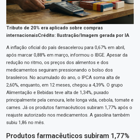
Tributo de 20% era aplicado sobre compras
internacionais
Crédito: Ilustração/Imagem gerada por IA
A inflação oficial do país desacelerou para 0,67% em abril,
após marcar 0,88% em março, informou o IBGE. Apesar da
redução no ritmo, os preços dos alimentos e dos
medicamentos seguiram pressionando o bolso dos
brasileiros. No acumulado do ano, o IPCA soma alta de
2,60%, enquanto, em 12 meses, chegou a 4,39%. O grupo
Alimentação e Bebidas teve alta de 1,34%, puxado
principalmente pela cenoura, leite longa vida, cebola, tomate e
carnes. Já os produtos farmacêuticos subiram 1,77% após o
reajuste autorizado nos medicamentos. A gasolina também
subiu 1,86 no mês.
Produtos farmacêuticos subiram 1,77%