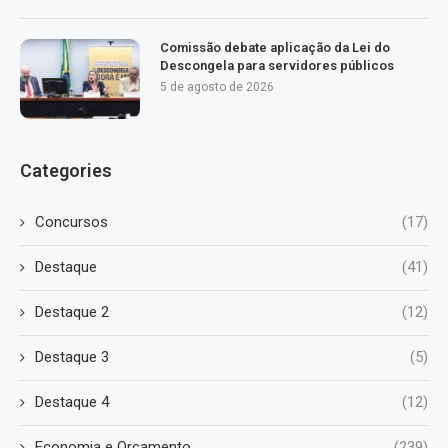
Comissão debate aplicação da Lei do
Descongela para servidores públicos
5 de agosto de 2026
Categories
Concursos
(17)
Destaque
(41)
Destaque 2
(12)
Destaque 3
(5)
Destaque 4
(12)
Economia e Orçamento
(239)