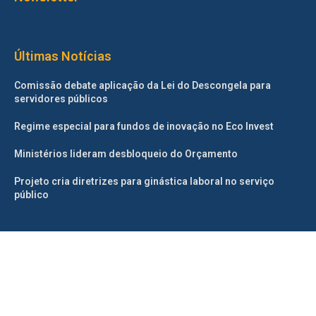
Últimas Notícias
Comissão debate aplicação da Lei do Descongela para
servidores públicos
Regime especial para fundos de inovação no Eco Invest
Ministérios lideram desbloqueio do Orçamento
Projeto cria diretrizes para ginástica laboral no serviço
público
©2025 – Todos os direitos reservados. Projetado e desenvolvido
pelo
Correio da Manhã.