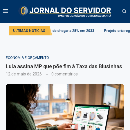
íquota do IBS pode chegar a 28% em 2033
ÚLTIMAS NOTÍCIAS
Projeto cria regras para contes
ECONOMIA E ORÇAMENTO
Lula assina MP que põe fim à Taxa das Blusinhas
12 de maio de 2026
0 comentários