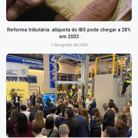
Reforma tributária: alíquota do IBS pode chegar a 28%
em 2033
7 de agosto de 2026