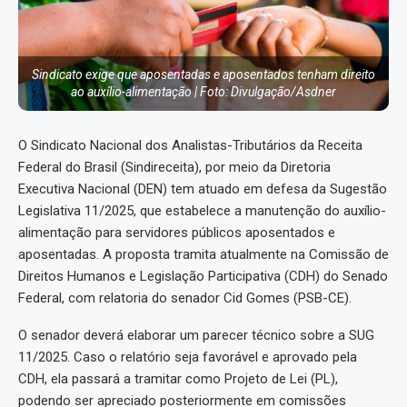
Sindicato exige que aposentadas e aposentados tenham direito
ao auxílio-alimentação | Foto: Divulgação/Asdner
O Sindicato Nacional dos Analistas-Tributários da Receita
Federal do Brasil (Sindireceita), por meio da Diretoria
Executiva Nacional (DEN) tem atuado em defesa da Sugestão
Legislativa 11/2025, que estabelece a manutenção do auxílio-
alimentação para servidores públicos aposentados e
aposentadas. A proposta tramita atualmente na Comissão de
Direitos Humanos e Legislação Participativa (CDH) do Senado
Federal, com relatoria do senador Cid Gomes (PSB-CE).
O senador deverá elaborar um parecer técnico sobre a SUG
11/2025. Caso o relatório seja favorável e aprovado pela
CDH, ela passará a tramitar como Projeto de Lei (PL),
podendo ser apreciado posteriormente em comissões