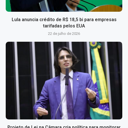
Lula anuncia crédito de R$ 18,5 bi para empresas
tarifadas pelos EUA
22 de julho de 2026
Projeto de Lei na Câmara cria política para monitorar