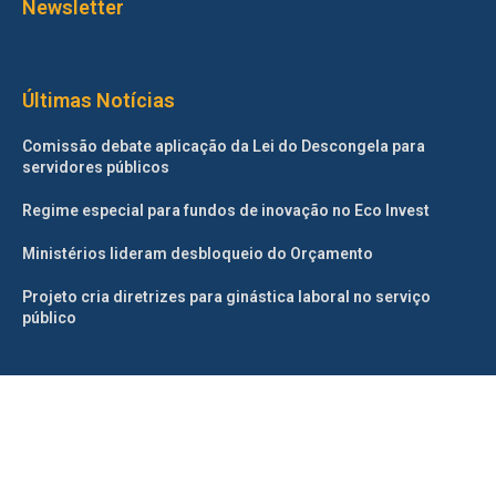
Newsletter
Últimas Notícias
Comissão debate aplicação da Lei do Descongela para
servidores públicos
Regime especial para fundos de inovação no Eco Invest
Ministérios lideram desbloqueio do Orçamento
Projeto cria diretrizes para ginástica laboral no serviço
público
©2025 – Todos os direitos reservados. Projetado e desenvolvido
pelo
Correio da Manhã.