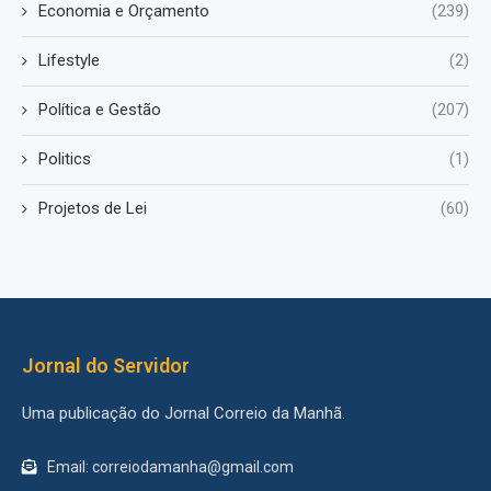
Economia e Orçamento
(239)
Lifestyle
(2)
Política e Gestão
(207)
Politics
(1)
Projetos de Lei
(60)
Jornal do Servidor
Uma publicação do Jornal Correio da Manhã.
Email: correiodamanha@gmail.com