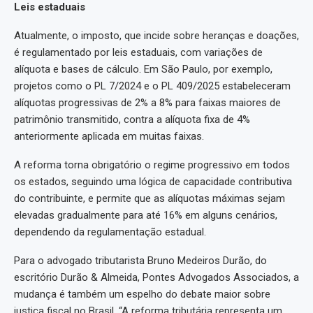
Leis estaduais
Atualmente, o imposto, que incide sobre heranças e doações,
é regulamentado por leis estaduais, com variações de
alíquota e bases de cálculo. Em São Paulo, por exemplo,
projetos como o PL 7/2024 e o PL 409/2025 estabeleceram
alíquotas progressivas de 2% a 8% para faixas maiores de
patrimônio transmitido, contra a alíquota fixa de 4%
anteriormente aplicada em muitas faixas.
A reforma torna obrigatório o regime progressivo em todos
os estados, seguindo uma lógica de capacidade contributiva
do contribuinte, e permite que as alíquotas máximas sejam
elevadas gradualmente para até 16% em alguns cenários,
dependendo da regulamentação estadual.
Para o advogado tributarista Bruno Medeiros Durão, do
escritório Durão & Almeida, Pontes Advogados Associados, a
mudança é também um espelho do debate maior sobre
justiça fiscal no Brasil. “A reforma tributária representa um