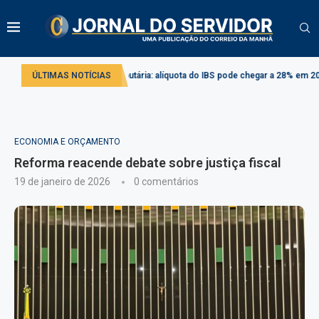
Reforma tributária: alíquota do IBS pode chegar a 28% em 2033
ÚLTIMAS NOTÍCIAS
Comissã
ECONOMIA E ORÇAMENTO
Reforma reacende debate sobre justiça fiscal
19 de janeiro de 2026
0 comentários