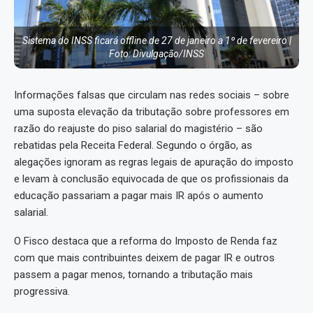
Sistema do INSS ficará offline de 27 de janeiro a 1º de fevereiro |
Foto: Divulgação/INSS
Informações falsas que circulam nas redes sociais – sobre
uma suposta elevação da tributação sobre professores em
razão do reajuste do piso salarial do magistério – são
rebatidas pela Receita Federal. Segundo o órgão, as
alegações ignoram as regras legais de apuração do imposto
e levam à conclusão equivocada de que os profissionais da
educação passariam a pagar mais IR após o aumento
salarial.
O Fisco destaca que a reforma do Imposto de Renda faz
com que mais contribuintes deixem de pagar IR e outros
passem a pagar menos, tornando a tributação mais
progressiva.