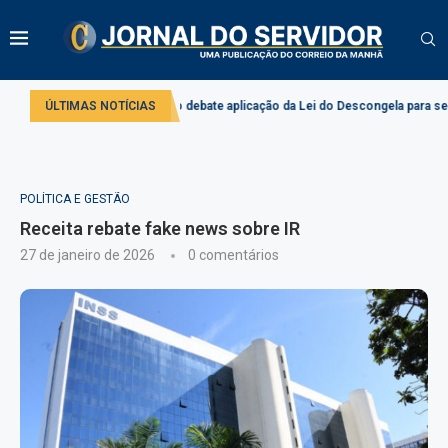
o
Comissão debate aplicação da Lei do Descongela para servidores públi
ÚLTIMAS NOTÍCIAS
POLÍTICA E GESTÃO
Receita rebate fake news sobre IR
27 de janeiro de 2026
0 comentários