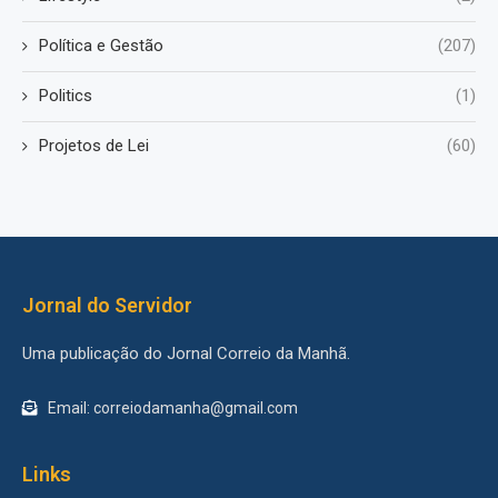
Política e Gestão
(207)
Politics
(1)
Projetos de Lei
(60)
Jornal do Servidor
Uma publicação do Jornal Correio da Manhã.
Email: correiodamanha@gmail.com
Links