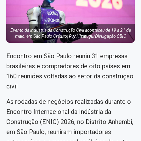
Evento da indústria da Construção Civil aconteceu de 19 a 21 de
maio, em São Paulo Crédito: Ruy Hizatugu/Divulgação CBIC
Encontro em São Paulo reuniu 31 empresas
brasileiras e compradores de oito países em
160 reuniões voltadas ao setor da construção
civil
As rodadas de negócios realizadas durante o
Encontro Internacional da Indústria da
Construção (ENIC) 2026, no Distrito Anhembi,
em São Paulo, reuniram importadores