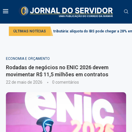
o
Reforma tributária: alíquota do IBS pode chegar a 28% em 2033
ÚLTIMAS NOTÍCIAS
Proj
ECONOMIA E ORÇAMENTO
Rodadas de negócios no ENIC 2026 devem
movimentar R$ 11,5 milhões em contratos
22 de maio de 2026
0 comentários