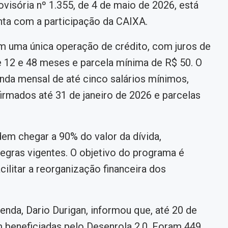
ovisória nº 1.355, de 4 de maio de 2026, está
nta com a participação da CAIXA.
em uma única operação de crédito, com juros de
 12 e 48 meses e parcela mínima de R$ 50. O
nda mensal de até cinco salários mínimos,
irmados até 31 de janeiro de 2026 e parcelas
m chegar a 90% do valor da dívida,
regras vigentes. O objetivo do programa é
cilitar a reorganização financeira dos
enda, Dario Durigan, informou que, até 20 de
 beneficiadas pelo Desenrola 2.0. Foram 449