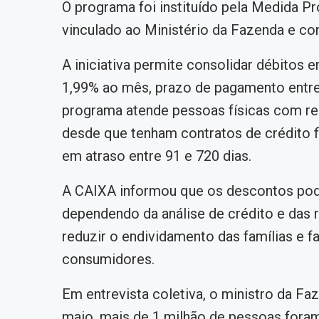
O programa foi instituído pela Medida Pr
vinculado ao Ministério da Fazenda e co
A iniciativa permite consolidar débitos 
1,99% ao mês, prazo de pagamento entre
programa atende pessoas físicas com re
desde que tenham contratos de crédito f
em atraso entre 91 e 720 dias.
A CAIXA informou que os descontos pode
dependendo da análise de crédito e das 
reduzir o endividamento das famílias e fa
consumidores.
Em entrevista coletiva, o ministro da Faz
maio, mais de 1 milhão de pessoas foram