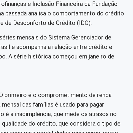
ofinanças e Inclusão Financeira da Fundação
na passada analisa o comportamento do crédito
ice de Desconforto de Crédito (IDC).
 séries mensais do Sistema Gerenciador de
asil e acompanha a relação entre crédito e
o. A série histórica começou em janeiro de
 O primeiro é o comprometimento de renda
 mensal das famílias é usado para pagar
o é a inadimplência, que mede os atrasos no
 qualidade do crédito, que considera o tipo de
ais peso para modalidades mais caras, como