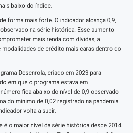
mais baixo do índice.
de forma mais forte. O indicador alcança 0,9,
 observado na série histórica. Esse aumento
omprometer mais renda com dívidas, a
e modalidades de crédito mais caras dentro do
grama Desenrola, criado em 2023 para
íodo em que o programa estava em
 número fica abaixo do nível de 0,9 observado
ma do mínimo de 0,02 registrado na pandemia.
dicador volta a subir.
e é o maior nível da série histórica desde 2014.