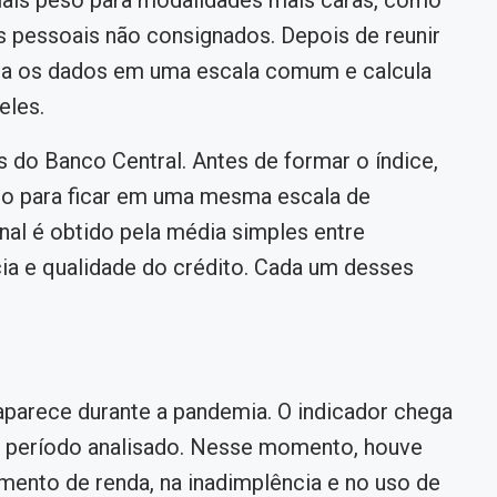
s pessoais não consignados. Depois de reunir
rma os dados em uma escala comum e calcula
eles.
do Banco Central. Antes de formar o índice,
do para ficar em uma mesma escala de
nal é obtido pela média simples entre
a e qualidade do crédito. Cada um desses
 aparece durante a pandemia. O indicador chega
no período analisado. Nesse momento, houve
to de renda, na inadimplência e no uso de