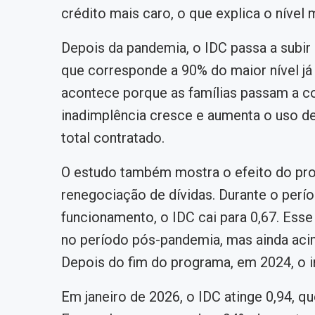
crédito mais caro, o que explica o nível 
Depois da pandemia, o IDC passa a subir 
que corresponde a 90% do maior nível já
acontece porque as famílias passam a c
inadimplência cresce e aumenta o uso d
total contratado.
O estudo também mostra o efeito do pro
renegociação de dívidas. Durante o per
funcionamento, o IDC cai para 0,67. Esse
no período pós-pandemia, mas ainda aci
Depois do fim do programa, em 2024, o in
Em janeiro de 2026, o IDC atinge 0,94, qu