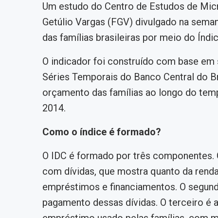
Um estudo do Centro de Estudos de Micr
Getúlio Vargas (FGV) divulgado na sema
das famílias brasileiras por meio do Índ
O indicador foi construído com base em
Séries Temporais do Banco Central do Br
orçamento das famílias ao longo do temp
2014.
Como o índice é formado?
O IDC é formado por três componentes.
com dívidas, que mostra quanto da renda
empréstimos e financiamentos. O segund
pagamento dessas dívidas. O terceiro é a
empréstimo usado pelas famílias, com m