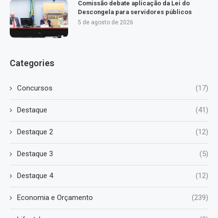
Comissão debate aplicação da Lei do
Descongela para servidores públicos
5 de agosto de 2026
Categories
Concursos
(17)
Destaque
(41)
Destaque 2
(12)
Destaque 3
(5)
Destaque 4
(12)
Economia e Orçamento
(239)