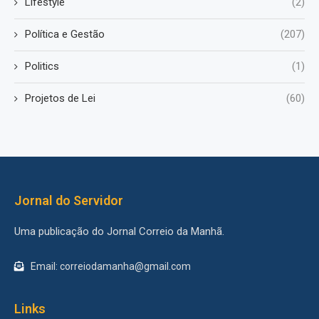
Lifestyle
(2)
Política e Gestão
(207)
Politics
(1)
Projetos de Lei
(60)
Jornal do Servidor
Uma publicação do Jornal Correio da Manhã.
Email: correiodamanha@gmail.com
Links