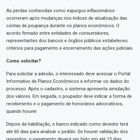
As perdas conhecidas como expurgos inflacionários
ocorreram após mudanças nos índices de atualização das
contas de poupança durante os planos econômicos. O
acordo firmado entre entidades de consumidores,
representantes dos bancos e órgãos públicos estabeleceu
critérios para pagamento e encerramento das ações judiciais.
Como solicitar?
Para solicitar a adesão, o interessado deve acessar o Portal
Informativo de Planos Econômicos e informar os dados do
processo. Após o cadastro, o sistema apresenta simulação
dos valores. Em seguida, o poupador deve indicar a forma de
recebimento e o pagamento de honorários advocatícios,
quando houver.
Depois da habilitação, o banco indicado como devedor terá
até 60 dias para analisar o pedido. Se houver validação dos
requisitos, o pagamento deverá ser feito em até 15 dias.