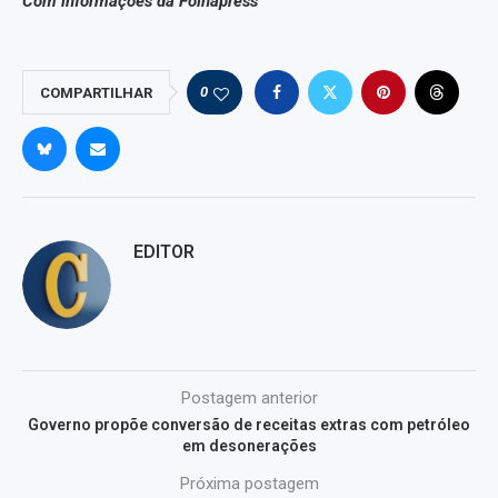
Com informações da Folhapress
0
COMPARTILHAR
EDITOR
Postagem anterior
Governo propõe conversão de receitas extras com petróleo
em desonerações
Próxima postagem