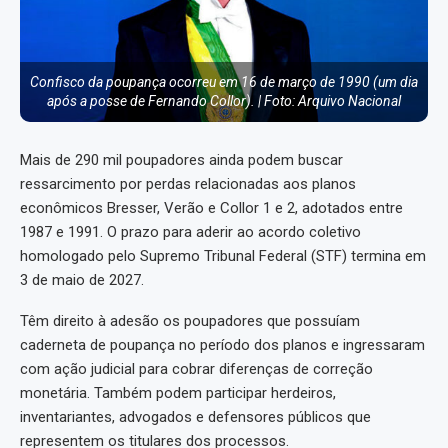
Confisco da poupança ocorreu em 16 de março de 1990 (um dia
após a posse de Fernando Collor). | Foto: Arquivo Nacional
Mais de 290 mil poupadores ainda podem buscar
ressarcimento por perdas relacionadas aos planos
econômicos Bresser, Verão e Collor 1 e 2, adotados entre
1987 e 1991. O prazo para aderir ao acordo coletivo
homologado pelo Supremo Tribunal Federal (STF) termina em
3 de maio de 2027.
Têm direito à adesão os poupadores que possuíam
caderneta de poupança no período dos planos e ingressaram
com ação judicial para cobrar diferenças de correção
monetária. Também podem participar herdeiros,
inventariantes, advogados e defensores públicos que
representem os titulares dos processos.