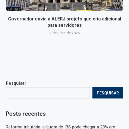
Governador envia à ALERJ projeto que cria adicional
para servidores
2 de julho de 2026
Pesquisar
PESQUISAR
Posts recentes
Reforma tributária: alíquota do IBS pode chegar a 28% em