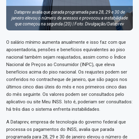
Dataprev avalia que parada programada para 28, 29 e 30 de
janeiro elevou o número de acessos e provocou a instabilidade
que começou na segunda (20) | Foto: Divulgação/Dataprev
O salário mínimo aumenta anualmente e isso faz com que
aposentadoria, pensões e benefícios equivalentes ao piso
nacional também sejam reajustados, assim como o Índice
Nacional de Preços ao Consumidor (INPC), que eleva
benefícios acima do piso nacional. Os reajustes podem ser
conferidos no contracheque de janeiro, que são pagos nos
últimos cinco dias úteis do mês e nos primeiros cinco dias
do mês seguinte. Os valores podem ser consultados pelo
aplicativo ou site Meu INSS. Isto é, poderiam ser consultados:
há três dias o sistema enfrenta instabilidades.
A Dataprev, empresa de tecnologia do governo federal que
processa os pagamentos do INSS, avalia que parada
programada para 28, 29 e 30 de janeiro elevou o número de