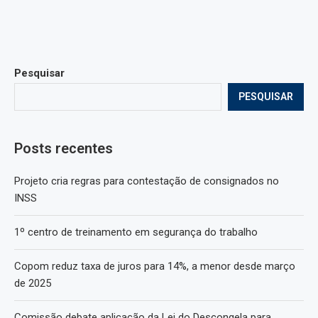
Pesquisar
PESQUISAR
Posts recentes
Projeto cria regras para contestação de consignados no
INSS
1º centro de treinamento em segurança do trabalho
Copom reduz taxa de juros para 14%, a menor desde março
de 2025
Comissão debate aplicação da Lei do Descongela para