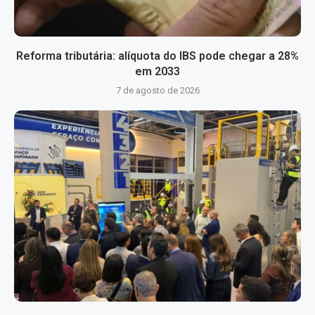
Reforma tributária: alíquota do IBS pode chegar a 28%
em 2033
7 de agosto de 2026