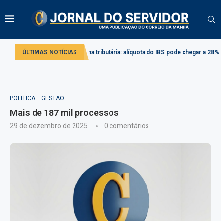
ivado
ÚLTIMAS NOTÍCIAS
Reforma tributária: alíquota do IBS pode chegar a 28% em 2033
POLÍTICA E GESTÃO
Mais de 187 mil processos
29 de dezembro de 2025
0 comentários