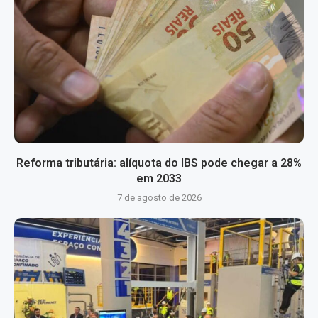
Reforma tributária: alíquota do IBS pode chegar a 28%
em 2033
7 de agosto de 2026