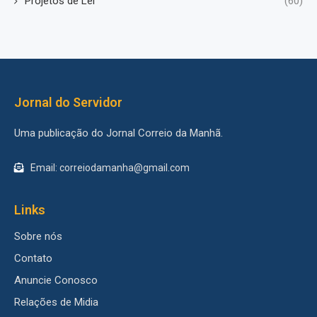
Projetos de Lei
(60)
Jornal do Servidor
Uma publicação do Jornal Correio da Manhã.
Email: correiodamanha@gmail.com
Links
Sobre nós
Contato
Anuncie Conosco
Relações de Midia