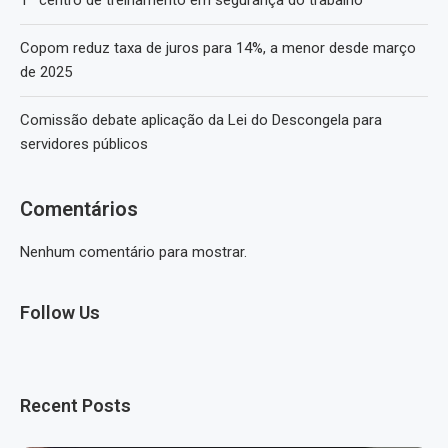
1º centro de treinamento em segurança do trabalho
Copom reduz taxa de juros para 14%, a menor desde março
de 2025
Comissão debate aplicação da Lei do Descongela para
servidores públicos
Comentários
Nenhum comentário para mostrar.
Follow Us
Recent Posts