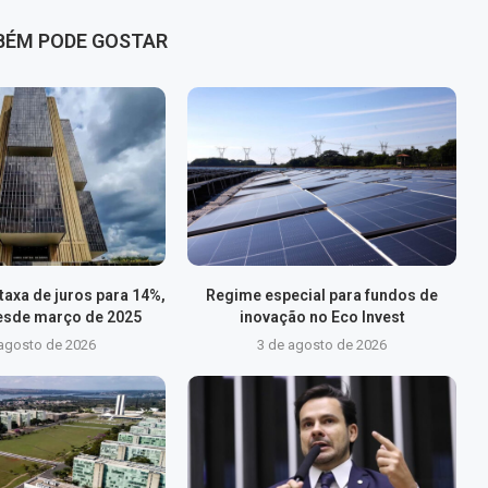
BÉM PODE GOSTAR
axa de juros para 14%,
Regime especial para fundos de
esde março de 2025
inovação no Eco Invest
 agosto de 2026
3 de agosto de 2026