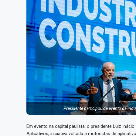
Presidente participou de evento da Indú
Em evento na capital paulista, o presidente Luiz Ináci
Aplicativos, iniciativa voltada a motoristas de aplicati