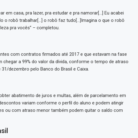
r em casa, pra lazer, pra estudar e pra namorar[…] Eu acabei
do o robô trabalhar[…] o robô faz tudo[…]Imagina o que o robô
eleza pra vocês” – completou.
antes com contratos firmados até 2017 e que estavam na fase
chegar a 99% do valor da dívida, conforme o tempo de atraso
é 31/dezembro pelo Banco do Brasil e Caixa.
obter abatimento de juros e multas, além de parcelamento em
 descontos variam conforme o perfil do aluno e podem atingir
ntes ou com atraso menor também podem quitar o saldo com
sil