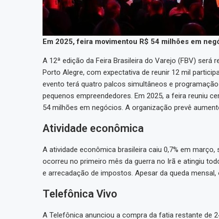
Em 2025, feira movimentou R$ 54 milhões em negó
A 12ª edição da Feira Brasileira do Varejo (FBV) será 
Porto Alegre, com expectativa de reunir 12 mil particip
evento terá quatro palcos simultâneos e programação 
pequenos empreendedores. Em 2025, a feira reuniu cer
54 milhões em negócios. A organização prevê aument
Atividade econômica
A atividade econômica brasileira caiu 0,7% em março, 
ocorreu no primeiro mês da guerra no Irã e atingiu tod
e arrecadação de impostos. Apesar da queda mensal, 
Telefônica Vivo
A Telefônica anunciou a compra da fatia restante de 2