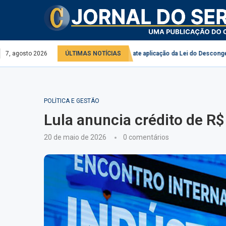
rivado
7, agosto 2026
Comissão debate aplicação da Lei do Descongela para servidores p
ÚLTIMAS NOTÍCIAS
POLÍTICA E GESTÃO
Lula anuncia crédito de R$
20 de maio de 2026
0 comentários