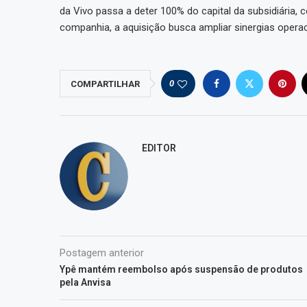
da Vivo passa a deter 100% do capital da subsidiária,
companhia, a aquisição busca ampliar sinergias operac
0
COMPARTILHAR
EDITOR
Postagem anterior
Ypê mantém reembolso após suspensão de produtos
pela Anvisa