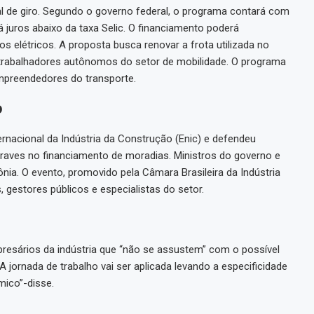
l de giro. Segundo o governo federal, o programa contará com
á juros abaixo da taxa Selic. O financiamento poderá
os elétricos. A proposta busca renovar a frota utilizada no
 trabalhadores autônomos do setor de mobilidade. O programa
mpreendedores do transporte.
o
ernacional da Indústria da Construção (Enic) e defendeu
ntraves no financiamento de moradias. Ministros do governo e
ia. O evento, promovido pela Câmara Brasileira da Indústria
 gestores públicos e especialistas do setor.
presários da indústria que “não se assustem” com o possível
A jornada de trabalho vai ser aplicada levando a especificidade
mico”-disse.