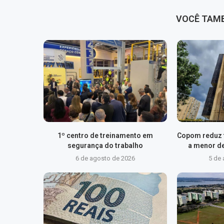
VOCÊ TAM
1º centro de treinamento em
Copom reduz t
segurança do trabalho
a menor d
6 de agosto de 2026
5 de