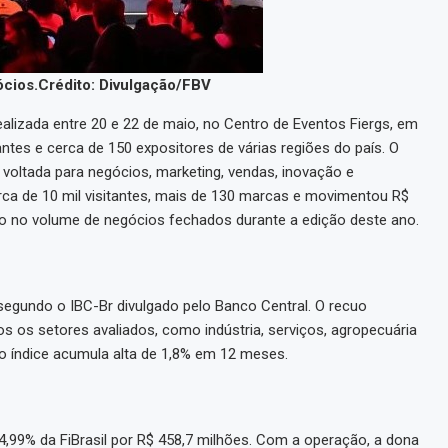
cios.
Crédito: Divulgação/FBV
realizada entre 20 e 22 de maio, no Centro de Eventos Fiergs, em
antes e cerca de 150 expositores de várias regiões do país. O
voltada para negócios, marketing, vendas, inovação e
ca de 10 mil visitantes, mais de 130 marcas e movimentou R$
o no volume de negócios fechados durante a edição deste ano.
segundo o IBC-Br divulgado pelo Banco Central. O recuo
os os setores avaliados, como indústria, serviços, agropecuária
o índice acumula alta de 1,8% em 12 meses.
4,99% da FiBrasil por R$ 458,7 milhões. Com a operação, a dona