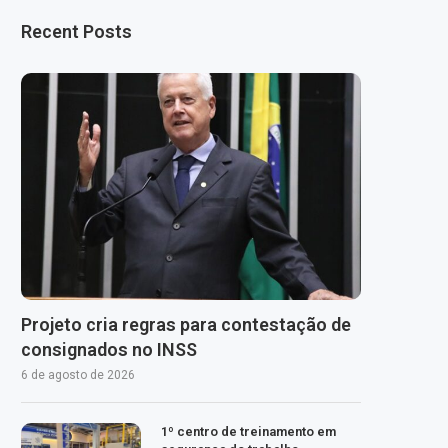
Recent Posts
Projeto cria regras para contestação de
consignados no INSS
6 de agosto de 2026
1º centro de treinamento em