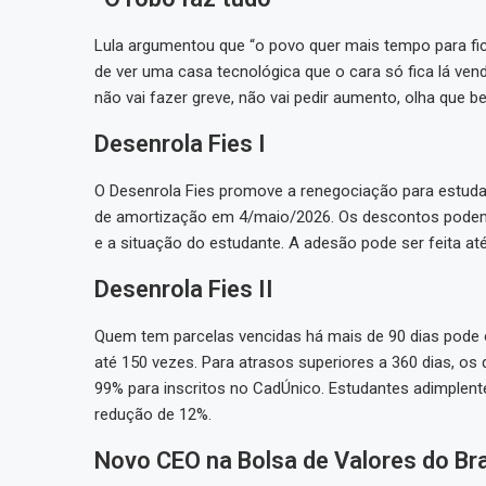
Lula argumentou que “o povo quer mais tempo para fica
de ver uma casa tecnológica que o cara só fica lá ven
não vai fazer greve, não vai pedir aumento, olha que b
Desenrola Fies I
O Desenrola Fies promove a renegociação para estud
de amortização em 4/maio/2026. Os descontos podem 
e a situação do estudante. A adesão pode ser feita at
Desenrola Fies II
Quem tem parcelas vencidas há mais de 90 dias pode 
até 150 vezes. Para atrasos superiores a 360 dias, os
99% para inscritos no CadÚnico. Estudantes adimple
redução de 12%.
Novo CEO na Bolsa de Valores do Bra