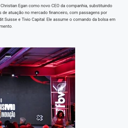
 de Christian Egan como novo CEO da companhia, substituindo
nos de atuação no mercado financeiro, com passagens por
edit Suisse e Tivio Capital. Ele assume o comando da bolsa em
imento.