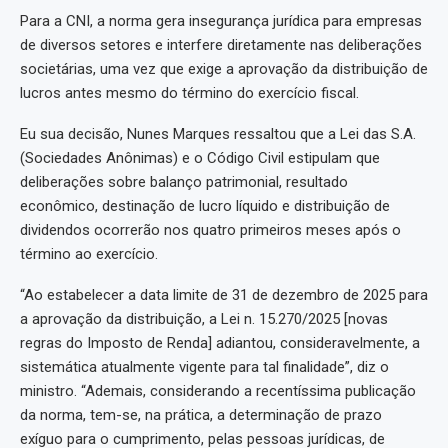
Para a CNI, a norma gera insegurança jurídica para empresas
de diversos setores e interfere diretamente nas deliberações
societárias, uma vez que exige a aprovação da distribuição de
lucros antes mesmo do término do exercício fiscal.
Eu sua decisão, Nunes Marques ressaltou que a Lei das S.A.
(Sociedades Anônimas) e o Código Civil estipulam que
deliberações sobre balanço patrimonial, resultado
econômico, destinação de lucro líquido e distribuição de
dividendos ocorrerão nos quatro primeiros meses após o
término ao exercício.
“Ao estabelecer a data limite de 31 de dezembro de 2025 para
a aprovação da distribuição, a Lei n. 15.270/2025 [novas
regras do Imposto de Renda] adiantou, consideravelmente, a
sistemática atualmente vigente para tal finalidade”, diz o
ministro. “Ademais, considerando a recentíssima publicação
da norma, tem-se, na prática, a determinação de prazo
exíguo para o cumprimento, pelas pessoas jurídicas, de