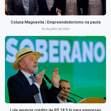
Coluna Magnavita | Empreendedorismo na pauta
30 de julho de 2026
Lula anuncia crédito de R$ 18,5 bi para empresas