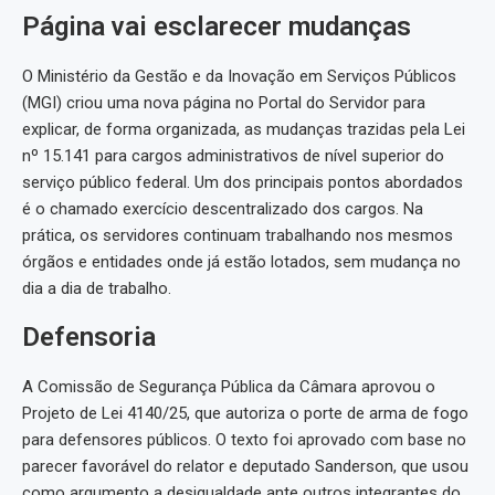
Página vai esclarecer mudanças
O Ministério da Gestão e da Inovação em Serviços Públicos
(MGI) criou uma nova página no Portal do Servidor para
explicar, de forma organizada, as mudanças trazidas pela Lei
nº 15.141 para cargos administrativos de nível superior do
serviço público federal. Um dos principais pontos abordados
é o chamado exercício descentralizado dos cargos. Na
prática, os servidores continuam trabalhando nos mesmos
órgãos e entidades onde já estão lotados, sem mudança no
dia a dia de trabalho.
Defensoria
A Comissão de Segurança Pública da Câmara aprovou o
Projeto de Lei 4140/25, que autoriza o porte de arma de fogo
para defensores públicos. O texto foi aprovado com base no
parecer favorável do relator e deputado Sanderson, que usou
como argumento a desigualdade ante outros integrantes do