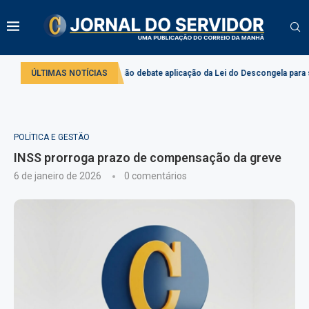
do
Comissão debate aplicação da Lei do Descongela para servidores públ
ÚLTIMAS NOTÍCIAS
POLÍTICA E GESTÃO
INSS prorroga prazo de compensação da greve
6 de janeiro de 2026
0 comentários