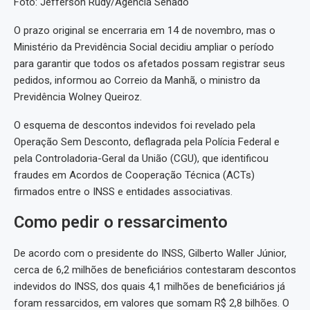
Foto: Jefferson Rudy/Agência Senado
O prazo original se encerraria em 14 de novembro, mas o
Ministério da Previdência Social decidiu ampliar o período
para garantir que todos os afetados possam registrar seus
pedidos, informou ao Correio da Manhã, o ministro da
Previdência Wolney Queiroz.
O esquema de descontos indevidos foi revelado pela
Operação Sem Desconto, deflagrada pela Polícia Federal e
pela Controladoria-Geral da União (CGU), que identificou
fraudes em Acordos de Cooperação Técnica (ACTs)
firmados entre o INSS e entidades associativas.
Como pedir o ressarcimento
De acordo com o presidente do INSS, Gilberto Waller Júnior,
cerca de 6,2 milhões de beneficiários contestaram descontos
indevidos do INSS, dos quais 4,1 milhões de beneficiários já
foram ressarcidos, em valores que somam R$ 2,8 bilhões. O