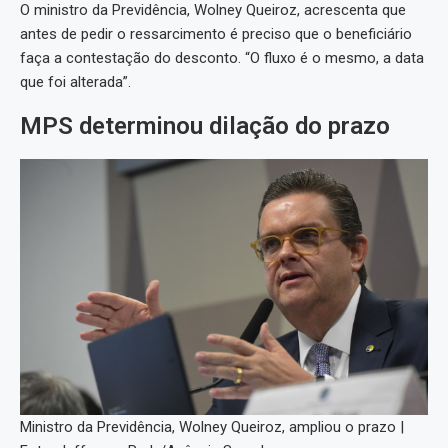
O ministro da Previdência, Wolney Queiroz, acrescenta que
antes de pedir o ressarcimento é preciso que o beneficiário
faça a contestação do desconto. “O fluxo é o mesmo, a data
que foi alterada”.
MPS determinou dilação do prazo
Ministro da Previdência, Wolney Queiroz, ampliou o prazo |