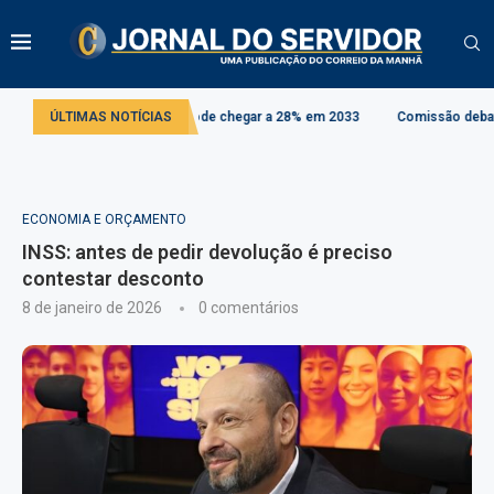
quota do IBS pode chegar a 28% em 2033
ÚLTIMAS NOTÍCIAS
Comissão debate aplicação da Lei
ECONOMIA E ORÇAMENTO
INSS: antes de pedir devolução é preciso
contestar desconto
8 de janeiro de 2026
0 comentários