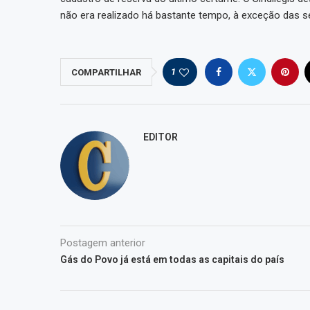
não era realizado há bastante tempo, à exceção das sel
1
COMPARTILHAR
EDITOR
Postagem anterior
Gás do Povo já está em todas as capitais do país