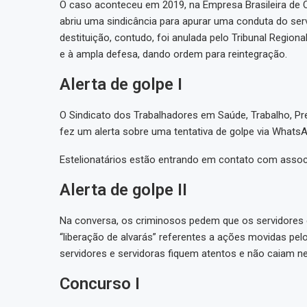
O caso aconteceu em 2019, na Empresa Brasileira de
abriu uma sindicância para apurar uma conduta do se
destituição, contudo, foi anulada pelo Tribunal Region
e à ampla defesa, dando ordem para reintegração.
Alerta de golpe I
O Sindicato dos Trabalhadores em Saúde, Trabalho, Pre
fez um alerta sobre uma tentativa de golpe via WhatsA
Estelionatários estão entrando em contato com associ
Alerta de golpe II
Na conversa, os criminosos pedem que os servidore
“liberação de alvarás” referentes a ações movidas pelo
servidores e servidoras fiquem atentos e não caiam nes
Concurso I