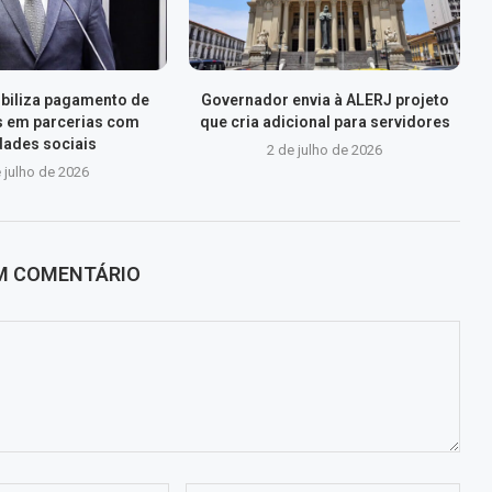
xibiliza pagamento de
Governador envia à ALERJ projeto
s em parcerias com
que cria adicional para servidores
dades sociais
2 de julho de 2026
 julho de 2026
UM COMENTÁRIO