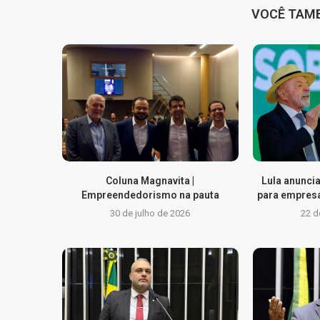
VOCÊ TAM
Coluna Magnavita |
Lula anuncia
Empreendedorismo na pauta
para empresa
30 de julho de 2026
22 d