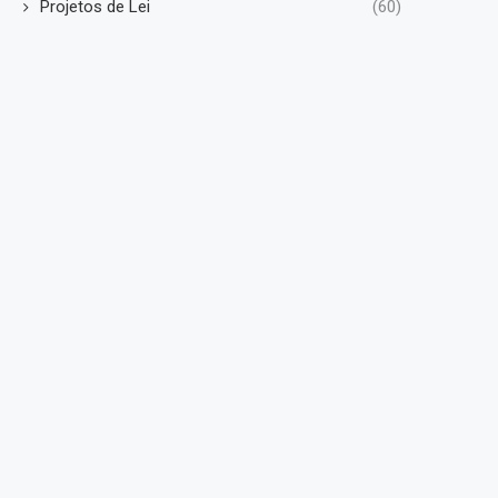
Projetos de Lei
(60)