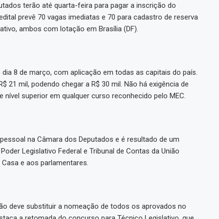
ados terão até quarta-feira para pagar a inscrição do
dital prevê 70 vagas imediatas e 70 para cadastro de reserva
lativo, ambos com lotação em Brasília (DF).
 dia 8 de março, com aplicação em todas as capitais do país.
$ 21 mil, podendo chegar a R$ 30 mil. Não há exigência de
e nível superior em qualquer curso reconhecido pelo MEC.
pessoal na Câmara dos Deputados e é resultado de um
oder Legislativo Federal e Tribunal de Contas da União
da Casa e aos parlamentares.
não deve substituir a nomeação de todos os aprovados no
estaca a retomada do concurso para Técnico Legislativo, que