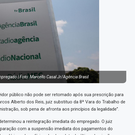
regado | Foto: Marcello Casal Jr/Agência Brasil
rvidor público não pode ser retomado após sua prescrição para
cos Alberto dos Reis, juiz substituo da 8ª Vara do Trabalho de
nistração, sob pena de afronta aos princípios da legalidade”.
determinou a reintegração imediata do empregado. O juiz
l reparação com a suspensão imediata dos pagamentos do