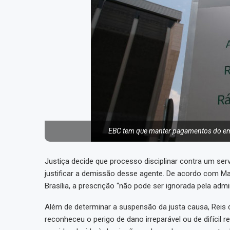
EBC tem que manter pagamentos do emp
Justiça decide que processo disciplinar contra um se
justificar a demissão desse agente. De acordo com Mar
Brasília, a prescrição “não pode ser ignorada pela admi
Além de determinar a suspensão da justa causa, Reis 
reconheceu o perigo de dano irreparável ou de difíci