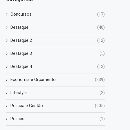
Concursos
(17)
Destaque
(40)
Destaque 2
(12)
Destaque 3
(5)
Destaque 4
(12)
Economia e Orçamento
(239)
Lifestyle
(2)
Política e Gestão
(205)
Politics
(1)