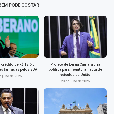
BÉM PODE GOSTAR
 crédito de R$ 18,5 bi
Projeto de Lei na Câmara cria
s tarifadas pelos EUA
política para monitorar frota de
veículos da União
e julho de 2026
20 de julho de 2026