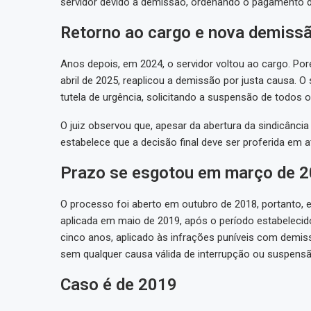
servidor devido à demissão, ordenando o pagamento de
Retorno ao cargo e nova demiss
Anos depois, em 2024, o servidor voltou ao cargo. Po
abril de 2025, reaplicou a demissão por justa causa. O
tutela de urgência, solicitando a suspensão de todos o
O juiz observou que, apesar da abertura da sindicância
estabelece que a decisão final deve ser proferida em a
Prazo se esgotou em março de 
O processo foi aberto em outubro de 2018, portanto, 
aplicada em maio de 2019, após o período estabelecid
cinco anos, aplicado às infrações puníveis com demis
sem qualquer causa válida de interrupção ou suspensã
Caso é de 2019