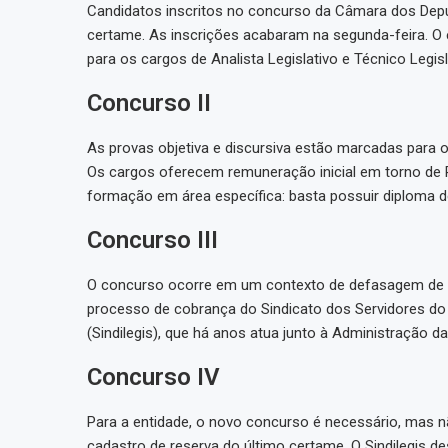
Candidatos inscritos no concurso da Câmara dos Deput
certame. As inscrições acabaram na segunda-feira. O e
para os cargos de Analista Legislativo e Técnico Legis
Concurso II
As provas objetiva e discursiva estão marcadas para o
Os cargos oferecem remuneração inicial em torno de R
formação em área específica: basta possuir diploma d
Concurso III
O concurso ocorre em um contexto de defasagem de 
processo de cobrança do Sindicato dos Servidores do P
(Sindilegis), que há anos atua junto à Administração 
Concurso IV
Para a entidade, o novo concurso é necessário, mas 
cadastro de reserva do último certame. O Sindilegis d