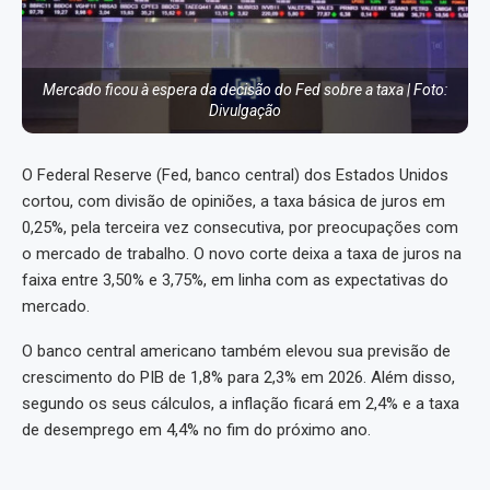
Mercado ficou à espera da decisão do Fed sobre a taxa | Foto:
Divulgação
O Federal Reserve (Fed, banco central) dos Estados Unidos
cortou, com divisão de opiniões, a taxa básica de juros em
0,25%, pela terceira vez consecutiva, por preocupações com
o mercado de trabalho. O novo corte deixa a taxa de juros na
faixa entre 3,50% e 3,75%, em linha com as expectativas do
mercado.
O banco central americano também elevou sua previsão de
crescimento do PIB de 1,8% para 2,3% em 2026. Além disso,
segundo os seus cálculos, a inflação ficará em 2,4% e a taxa
de desemprego em 4,4% no fim do próximo ano.