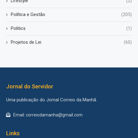
Lifestyle
(2)
Política e Gestão
(205)
Politics
(1)
Projetos de Lei
(60)
Jornal do Servidor
Uma publicação do Jornal Correio da Manhã.
Email: correiodamanha@gmail.com
Links