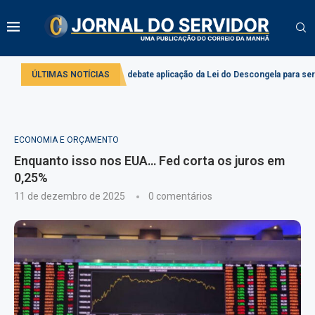
o
Comissão debate aplicação da Lei do Descongela para servidores públi
ÚLTIMAS NOTÍCIAS
ECONOMIA E ORÇAMENTO
Enquanto isso nos EUA… Fed corta os juros em
0,25%
11 de dezembro de 2025
0 comentários