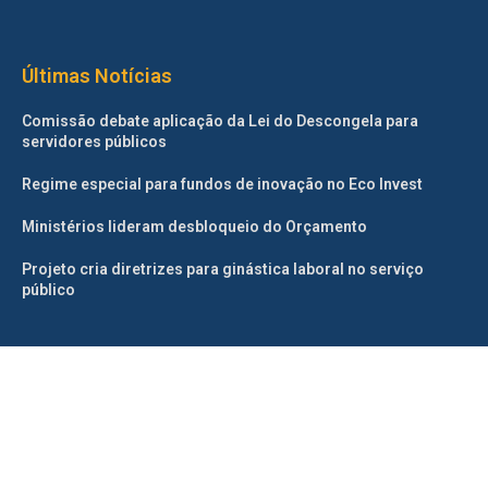
Últimas Notícias
Comissão debate aplicação da Lei do Descongela para
servidores públicos
Regime especial para fundos de inovação no Eco Invest
Ministérios lideram desbloqueio do Orçamento
Projeto cria diretrizes para ginástica laboral no serviço
público
©2025 – Todos os direitos reservados. Projetado e desenvolvido
pelo
Correio da Manhã.