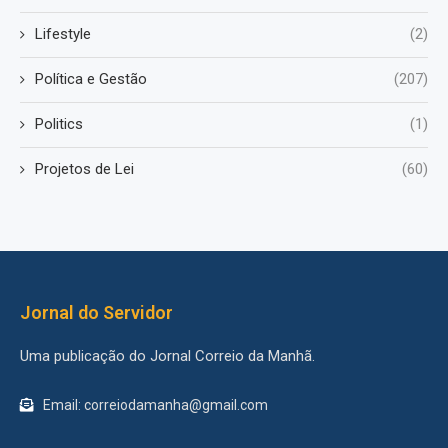
Lifestyle
(2)
Política e Gestão
(207)
Politics
(1)
Projetos de Lei
(60)
Jornal do Servidor
Uma publicação do Jornal Correio da Manhã.
Email: correiodamanha@gmail.com