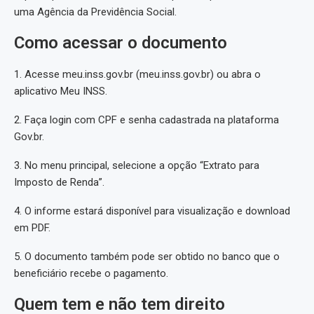
uma Agência da Previdência Social.
Como acessar o documento
1. Acesse meu.inss.gov.br (meu.inss.gov.br) ou abra o
aplicativo Meu INSS.
2. Faça login com CPF e senha cadastrada na plataforma
Gov.br.
3. No menu principal, selecione a opção “Extrato para
Imposto de Renda”.
4. O informe estará disponível para visualização e download
em PDF.
5. O documento também pode ser obtido no banco que o
beneficiário recebe o pagamento.
Quem tem e não tem direito