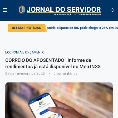
Reforma tributária: alíquota do IBS pode chegar a 28% em 2033
ÚLTIMAS NOTÍCIAS
Projeto 
ECONOMIA E ORÇAMENTO
CORREIO DO APOSENTADO | Informe de
rendimentos já está disponível no Meu INSS
27 de fevereiro de 2026
0 comentários