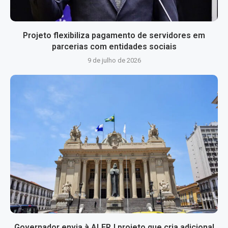
Projeto flexibiliza pagamento de servidores em
parcerias com entidades sociais
9 de julho de 2026
Governador envia à ALERJ projeto que cria adicional