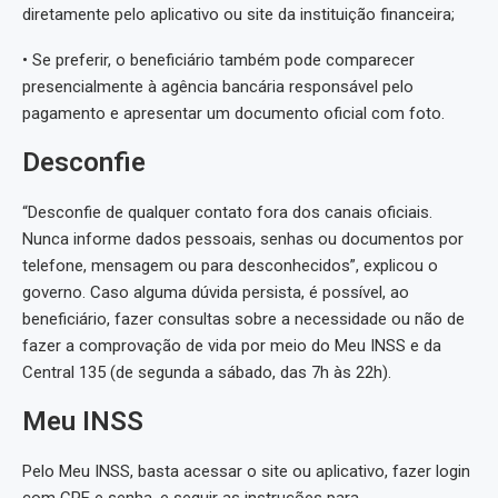
diretamente pelo aplicativo ou site da instituição financeira;
• Se preferir, o beneficiário também pode comparecer
presencialmente à agência bancária responsável pelo
pagamento e apresentar um documento oficial com foto.
Desconfie
“Desconfie de qualquer contato fora dos canais oficiais.
Nunca informe dados pessoais, senhas ou documentos por
telefone, mensagem ou para desconhecidos”, explicou o
governo. Caso alguma dúvida persista, é possível, ao
beneficiário, fazer consultas sobre a necessidade ou não de
fazer a comprovação de vida por meio do Meu INSS e da
Central 135 (de segunda a sábado, das 7h às 22h).
Meu INSS
Pelo Meu INSS, basta acessar o site ou aplicativo, fazer login
com CPF e senha, e seguir as instruções para