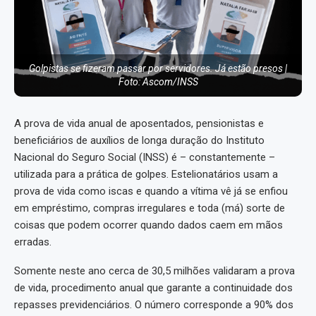
Golpistas se fizeram passar por servidores. Já estão presos |
Foto: Ascom/INSS
A prova de vida anual de aposentados, pensionistas e
beneficiários de auxílios de longa duração do Instituto
Nacional do Seguro Social (INSS) é – constantemente –
utilizada para a prática de golpes. Estelionatários usam a
prova de vida como iscas e quando a vítima vê já se enfiou
em empréstimo, compras irregulares e toda (má) sorte de
coisas que podem ocorrer quando dados caem em mãos
erradas.
Somente neste ano cerca de 30,5 milhões validaram a prova
de vida, procedimento anual que garante a continuidade dos
repasses previdenciários. O número corresponde a 90% dos