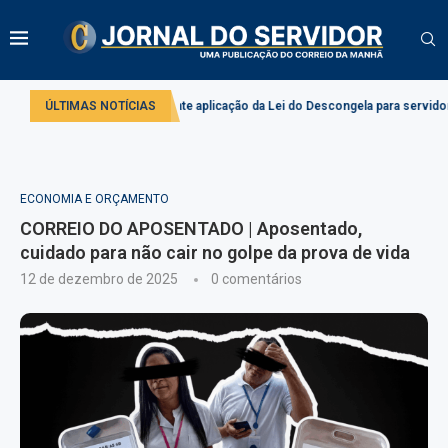
Comissão debate aplicação da Lei do Descongela para servidores públicos
ÚLTIMAS NOTÍCIAS
ECONOMIA E ORÇAMENTO
CORREIO DO APOSENTADO | Aposentado,
cuidado para não cair no golpe da prova de vida
12 de dezembro de 2025
0 comentários