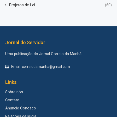
Projetos de Lei
(60)
Jornal do Servidor
Uma publicação do Jornal Correio da Manhã.
Email: correiodamanha@gmail.com
Links
Sobre nós
Contato
Anuncie Conosco
Relações de Midia