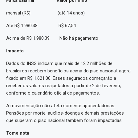
Faixa salarial Valor por filho
mensal (R$) (até 14 anos)
Até R$ 1.980,38 R$ 67,54
Acima de R$ 1.980,39 Não há pagamento
Impacto
Dados do INSS indicam que mais de 12,2 milhões de
brasileiros recebem benefícios acima do piso nacional, agora
fixado em R$ 1.621,00. Esses segurados começarão a
receber os valores reajustados a partir de 2 de fevereiro,
conforme o calendário oficial de pagamentos.
A movimentação não afeta somente aposentadorias.
Pensões por morte, auxílios-doença e demais prestações
que superam o piso nacional também foram impactadas.
Tome nota