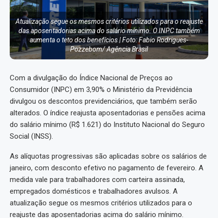
Atualização segue os mesmos critérios utilizados para o reajuste
das aposentadorias acima do salário mínimo. O INPC também
aumenta o teto dos benefícios | Foto: Fabio Rodrigues-
Pozzebom/ Agência Brasil
Com a divulgação do Índice Nacional de Preços ao
Consumidor (INPC) em 3,90% o Ministério da Previdência
divulgou os descontos previdenciários, que também serão
alterados. O índice reajusta aposentadorias e pensões acima
do salário mínimo (R$ 1.621) do Instituto Nacional do Seguro
Social (INSS).
As alíquotas progressivas são aplicadas sobre os salários de
janeiro, com desconto efetivo no pagamento de fevereiro. A
medida vale para trabalhadores com carteira assinada,
empregados domésticos e trabalhadores avulsos. A
atualização segue os mesmos critérios utilizados para o
reajuste das aposentadorias acima do salário mínimo.