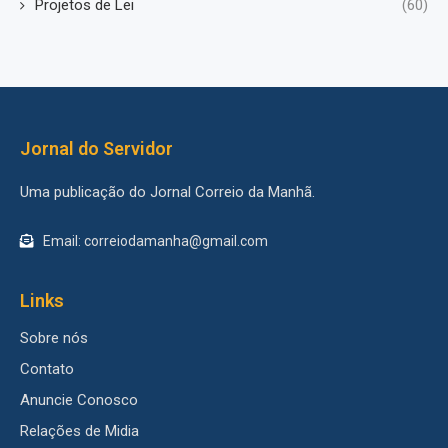
Projetos de Lei
(60)
Jornal do Servidor
Uma publicação do Jornal Correio da Manhã.
Email: correiodamanha@gmail.com
Links
Sobre nós
Contato
Anuncie Conosco
Relações de Midia