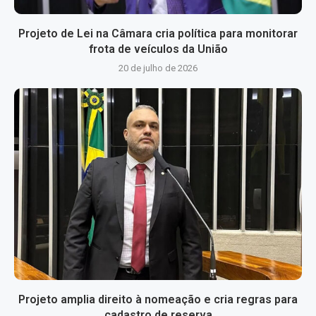
Projeto de Lei na Câmara cria política para monitorar
frota de veículos da União
20 de julho de 2026
Projeto amplia direito à nomeação e cria regras para
cadastro de reserva