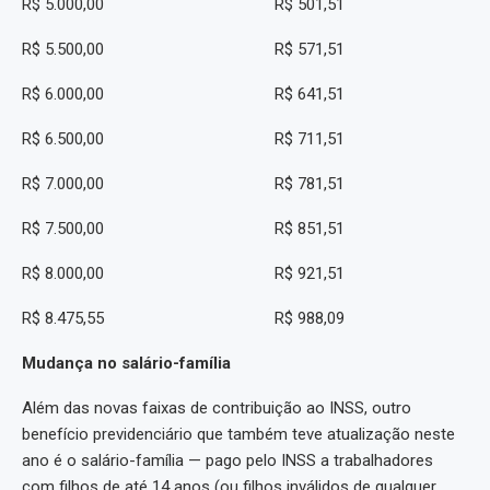
R$ 5.000,00 R$ 501,51
R$ 5.500,00 R$ 571,51
R$ 6.000,00 R$ 641,51
R$ 6.500,00 R$ 711,51
R$ 7.000,00 R$ 781,51
R$ 7.500,00 R$ 851,51
R$ 8.000,00 R$ 921,51
R$ 8.475,55 R$ 988,09
Mudança no salário-família
Além das novas faixas de contribuição ao INSS, outro
benefício previdenciário que também teve atualização neste
ano é o salário-família — pago pelo INSS a trabalhadores
com filhos de até 14 anos (ou filhos inválidos de qualquer