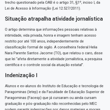
trecho questionado pela OAB é o artigo 31, §1º, inciso I, da
Lei de Acesso à Informação (Lei 12.527/2011).
Situação atrapalha atividade jornalística
O artigo determina que informações pessoais relativas à
intimidade, vida privada, honra e imagem tenham acesso
restrito por até 100 anos, independentemente de
classificação formal de sigilo. A conselheira federal Helia
Nara Parente Santos Jacome (TO), que relatou o caro, disse
que lei “afeta diretamente a atividade jornalística, a pesquisa
científica e o controle social da atuação estatal”.
Indenização I
Alunos e ex-alunos do Instituto de Educação e tecnologia de
Paragominas (Ietep) e da Faculdade de Educação Superior de
Paragominas (Facesp) que já cursaram ou ainda cursam
graduação e pós-graduação não reconhecidas pelo MEC
podem garantir indenizações por danos materiais e morais.