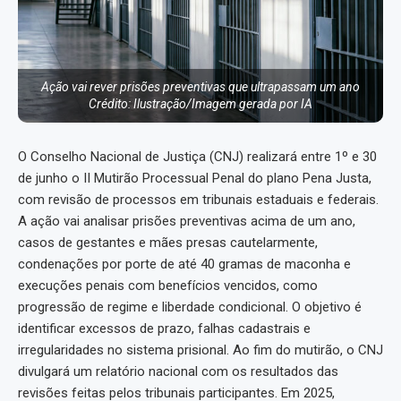
Ação vai rever prisões preventivas que ultrapassam um ano
Crédito: Ilustração/Imagem gerada por IA
O Conselho Nacional de Justiça (CNJ) realizará entre 1º e 30
de junho o II Mutirão Processual Penal do plano Pena Justa,
com revisão de processos em tribunais estaduais e federais.
A ação vai analisar prisões preventivas acima de um ano,
casos de gestantes e mães presas cautelarmente,
condenações por porte de até 40 gramas de maconha e
execuções penais com benefícios vencidos, como
progressão de regime e liberdade condicional. O objetivo é
identificar excessos de prazo, falhas cadastrais e
irregularidades no sistema prisional. Ao fim do mutirão, o CNJ
divulgará um relatório nacional com os resultados das
revisões feitas pelos tribunais participantes. Em 2025,