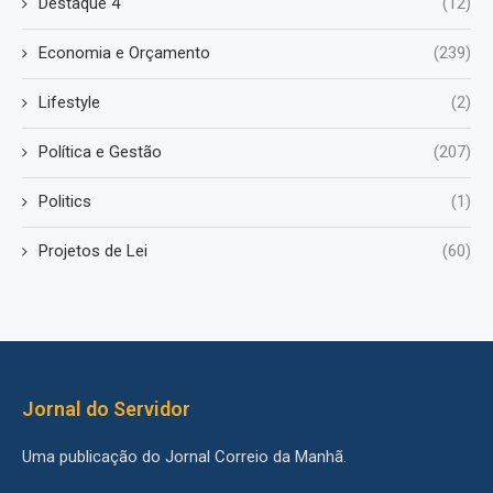
Destaque 4
(12)
Economia e Orçamento
(239)
Lifestyle
(2)
Política e Gestão
(207)
Politics
(1)
Projetos de Lei
(60)
Jornal do Servidor
Uma publicação do Jornal Correio da Manhã.