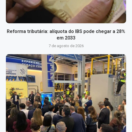
Reforma tributária: alíquota do IBS pode chegar a 28%
em 2033
7 de agosto de 2026