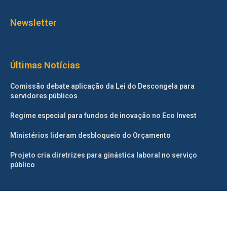
Newsletter
Últimas Notícias
Comissão debate aplicação da Lei do Descongela para
servidores públicos
Regime especial para fundos de inovação no Eco Invest
Ministérios lideram desbloqueio do Orçamento
Projeto cria diretrizes para ginástica laboral no serviço
público
©2025 – Todos os direitos reservados. Projetado e desenvolvido
pelo
Correio da Manhã.