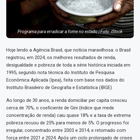
Programa para erradicar a fome no estado | Foto: iStock
Hoje lendo a Agência Brasil, que notícia maravilhosa: o Brasil
registrou, em 2024, os melhores resultados de renda,
desigualdade e pobreza de toda a série histórica iniciada em
1995, segundo nota técnica do Instituto de Pesquisa
Econômica Aplicada (Ipea), feita com base nos dados do
Instituto Brasileiro de Geografia e Estatística (IBGE).
Ao longo de 30 anos, a renda domiciliar per capita cresceu
cerca de 70%, o coeficiente de Gini (índice que mede
concentração de renda) caiu quase 18% e a taxa de extrema
pobreza recuou de 25% para menos de 5%. O progresso foi
irregular, concentrado entre 2003 e 2014, e retomado com
força entre 2021 e 2024. Após um ciclo prolongado de crises