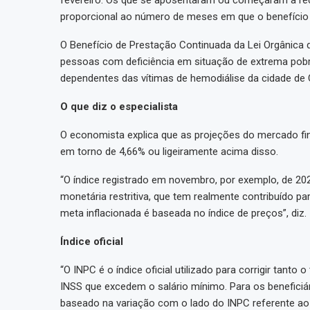
proporcional ao número de meses em que o benefício 
O Benefício de Prestação Continuada da Lei Orgânica 
pessoas com deficiência em situação de extrema pobrez
dependentes das vítimas de hemodiálise da cidade d
O que diz o especialista
O economista explica que as projeções do mercado fi
em torno de 4,66% ou ligeiramente acima disso.
“O índice registrado em novembro, por exemplo, de 202
monetária restritiva, que tem realmente contribuído pa
meta inflacionada é baseada no índice de preços”, diz.
Índice oficial
“O INPC é o índice oficial utilizado para corrigir tant
INSS que excedem o salário mínimo. Para os beneficiá
baseado na variação com o lado do INPC referente ao a