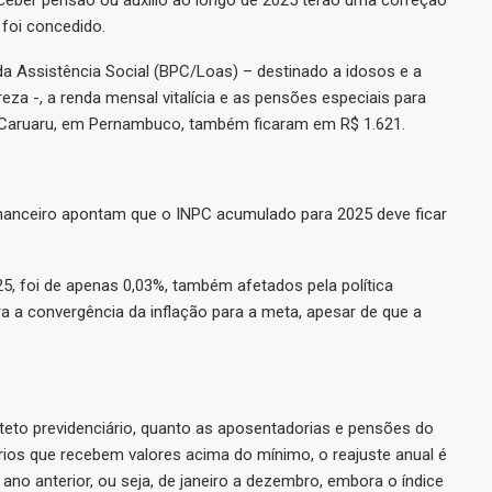
foi concedido.
da Assistência Social (BPC/Loas) – destinado a idosos e a
a -, a renda mensal vitalícia e as pensões especiais para
e Caruaru, em Pernambuco, também ficaram em R$ 1.621.
nanceiro apontam que o INPC acumulado para 2025 deve ficar
5, foi de apenas 0,03%, também afetados pela política
ra a convergência da inflação para a meta, apesar de que a
o o teto previdenciário, quanto as aposentadorias e pensões do
rios que recebem valores acima do mínimo, o reajuste anual é
no anterior, ou seja, de janeiro a dezembro, embora o índice