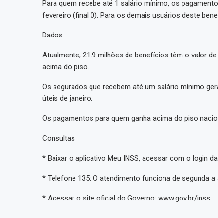
Para quem recebe até 1 salário mínimo, os pagamentos
fevereiro (final 0). Para os demais usuários deste bene
Dados
Atualmente, 21,9 milhões de benefícios têm o valor de
acima do piso.
Os segurados que recebem até um salário mínimo gera
úteis de janeiro.
Os pagamentos para quem ganha acima do piso naciona
Consultas
* Baixar o aplicativo Meu INSS, acessar com o login da
* Telefone 135: O atendimento funciona de segunda a 
* Acessar o site oficial do Governo: www.gov.br/inss