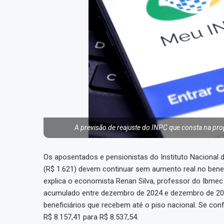
A previsão de reajuste do INPC que consta na pro
Os aposentados e pensionistas do Instituto Nacional 
(R$ 1.621) devem continuar sem aumento real no bene
explica o economista Renan Silva, professor do Ibmec
acumulado entre dezembro de 2024 e dezembro de 2025
beneficiários que recebem até o piso nacional. Se conf
R$ 8.157,41 para R$ 8.537,54.