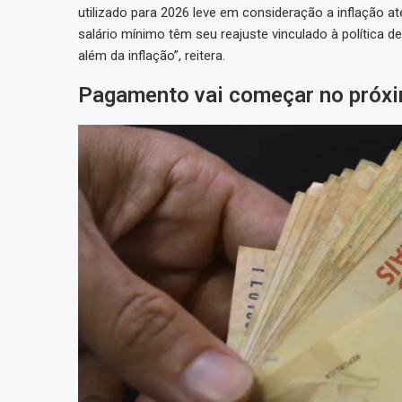
utilizado para 2026 leve em consideração a inflação 
salário mínimo têm seu reajuste vinculado à política de
além da inflação”, reitera.
Pagamento vai começar no próxi