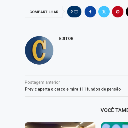
0
COMPARTILHAR
EDITOR
Postagem anterior
Previc aperta o cerco e mira 111 fundos de pensão
VOCÊ TAM