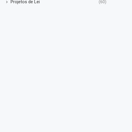
Projetos de Lei
(60)