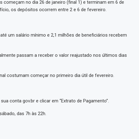
 começam no dia 26 de janeiro (final 1) e terminam em 6 de
fício, os depósitos ocorrem entre 2 e 6 de fevereiro.
 até um salário mínimo e 2,1 milhões de beneficiários recebem
lmente passam a receber o valor reajustado nos últimos dias
l costumam começar no primeiro dia útil de fevereiro.
 sua conta gov.br e clicar em “Extrato de Pagamento”.
sábado, das 7h às 22h.