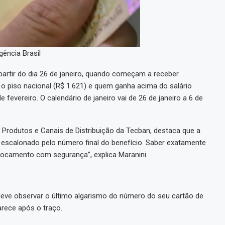
gência Brasil
partir do dia 26 de janeiro, quando começam a receber
o piso nacional (R$ 1.621) e quem ganha acima do salário
e fevereiro. O calendário de janeiro vai de 26 de janeiro a 6 de
e Produtos e Canais de Distribuição da Tecban, destaca que a
 é escalonado pelo número final do benefício. Saber exatamente
slocamento com segurança”, explica Maranini.
deve observar o último algarismo do número do seu cartão de
arece após o traço.