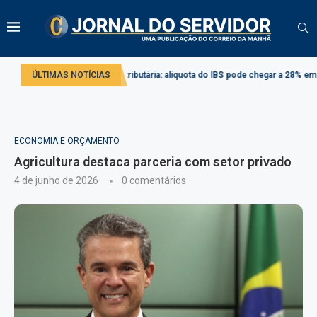
Reforma tributária: alíquota do IBS pode chegar a 28% em 2033
ÚLTIMAS NOTÍCIAS
Proj
ECONOMIA E ORÇAMENTO
Agricultura destaca parceria com setor privado
4 de junho de 2026
0 comentários