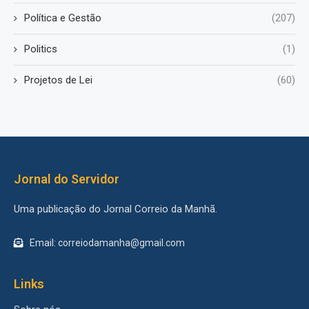
Política e Gestão
(207)
Politics
(1)
Projetos de Lei
(60)
Jornal do Servidor
Uma publicação do Jornal Correio da Manhã.
Email: correiodamanha@gmail.com
Links