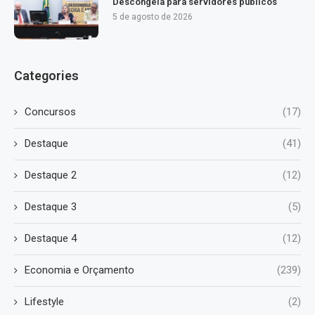
Descongela para servidores públicos
5 de agosto de 2026
Categories
Concursos
(17)
Destaque
(41)
Destaque 2
(12)
Destaque 3
(5)
Destaque 4
(12)
Economia e Orçamento
(239)
Lifestyle
(2)