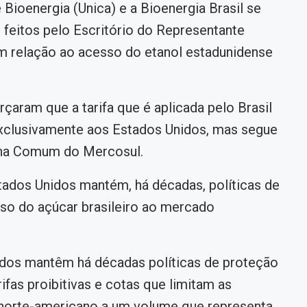
 Bioenergia (Unica) e a Bioenergia Brasil se
feitos pelo Escritório do Representante
 relação ao acesso do etanol estadunidense
rçaram que a tarifa que é aplicada pelo Brasil
exclusivamente aos Estados Unidos, mas segue
erna Comum do Mercosul.
tados Unidos mantém, há décadas, políticas de
sso do açúcar brasileiro ao mercado
idos mantêm há décadas políticas de proteção
ifas proibitivas e cotas que limitam as
 norte-americano a um volume que representa