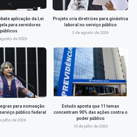
bate aplicação da Lei
Projeto cria diretrizes para ginástica
ela para servidores
laboral no serviço público
públicos
3 de agosto de 2026
 agosto de 2026
 regras para nomeação
Estudo aponta que 11 temas
serviço público federal
concentram 90% das ações contra o
poder público
e julho de 2026
10 de julho de 2026