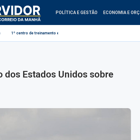
POLÍTICA E GESTÃO
ECONOMIA E OR
 de treinamento em segurança do trabalho
Projeto cria regras para cont
o dos Estados Unidos sobre