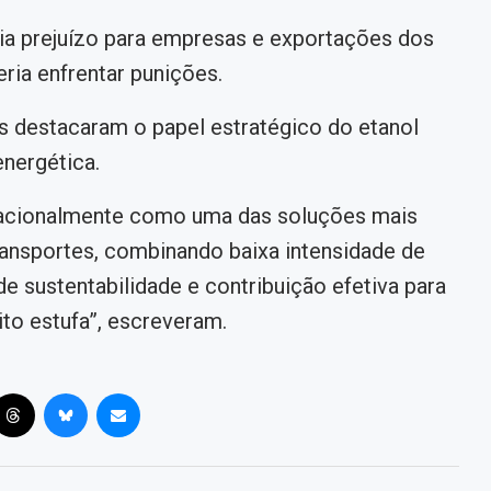
ia prejuízo para empresas e exportações dos
ria enfrentar punições.
as destacaram o papel estratégico do etanol
energética.
ernacionalmente como uma das soluções mais
ransportes, combinando baixa intensidade de
de sustentabilidade e contribuição efetiva para
to estufa”, escreveram.