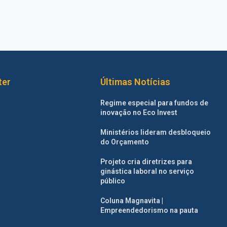
ter
Últimas Notícias
Regime especial para fundos de
inovação no Eco Invest
Ministérios lideram desbloqueio
do Orçamento
Projeto cria diretrizes para
ginástica laboral no serviço
público
Coluna Magnavita |
Empreendedorismo na pauta