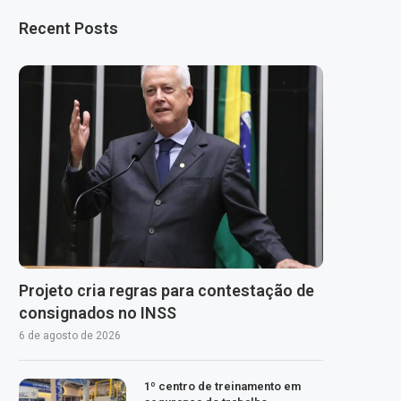
Recent Posts
Projeto cria regras para contestação de
consignados no INSS
6 de agosto de 2026
1º centro de treinamento em