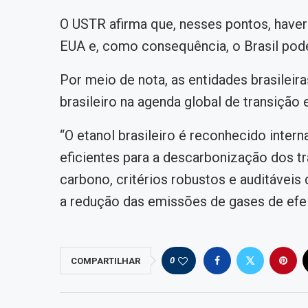
O USTR afirma que, nesses pontos, haver
EUA e, como consequência, o Brasil pode
Por meio de nota, as entidades brasileir
brasileiro na agenda global de transição 
“O etanol brasileiro é reconhecido int
eficientes para a descarbonização dos t
carbono, critérios robustos e auditáveis 
a redução das emissões de gases de efei
0
COMPARTILHAR