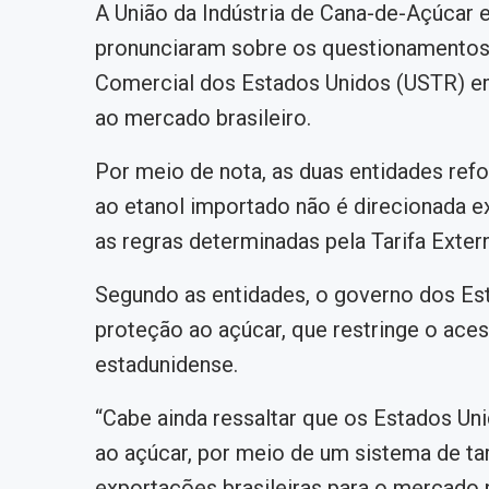
A União da Indústria de Cana-de-Açúcar e
pronunciaram sobre os questionamentos 
Comercial dos Estados Unidos (USTR) em
ao mercado brasileiro.
Por meio de nota, as duas entidades refo
ao etanol importado não é direcionada 
as regras determinadas pela Tarifa Ext
Segundo as entidades, o governo dos Es
proteção ao açúcar, que restringe o ace
estadunidense.
“Cabe ainda ressaltar que os Estados Un
ao açúcar, por meio de um sistema de tar
exportações brasileiras para o mercado