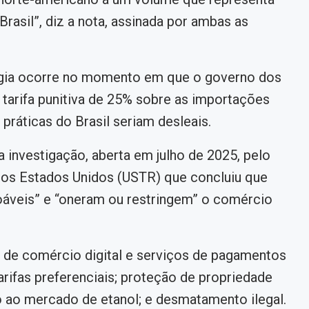
asil”, diz a nota, assinada por ambas as
rgia ocorre no momento em que o governo dos
arifa punitiva de 25% sobre as importações
práticas do Brasil seriam desleais.
ma investigação, aberta em julho de 2025, pelo
dos Estados Unidos (USTR) que concluiu que
azoáveis” e “oneram ou restringem” o comércio
s de comércio digital e serviços de pagamentos
rifas preferenciais; proteção de propriedade
o ao mercado de etanol; e desmatamento ilegal.