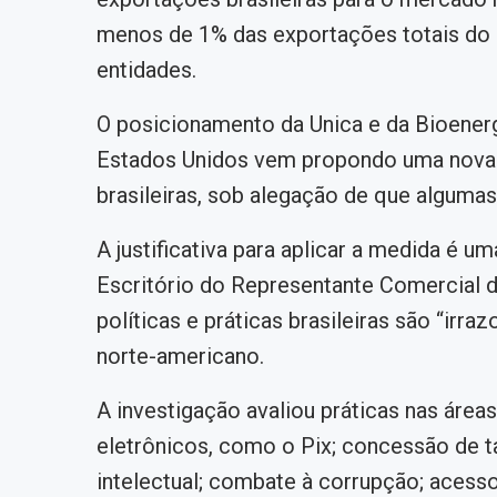
menos de 1% das exportações totais do Br
entidades.
O posicionamento da Unica e da Bioene
Estados Unidos vem propondo uma nova t
brasileiras, sob alegação de que algumas 
A justificativa para aplicar a medida é u
Escritório do Representante Comercial 
políticas e práticas brasileiras são “irr
norte-americano.
A investigação avaliou práticas nas área
eletrônicos, como o Pix; concessão de ta
intelectual; combate à corrupção; acess