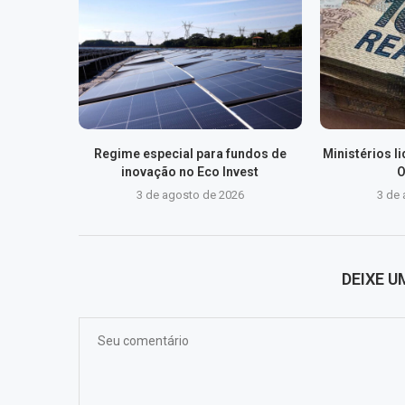
Regime especial para fundos de
Ministérios 
inovação no Eco Invest
O
3 de agosto de 2026
3 de
DEIXE 