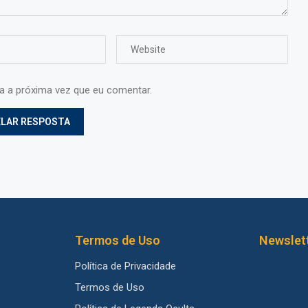
ra a próxima vez que eu comentar.
Termos de Uso
Newslet
Política de Privacidade
Termos de Uso