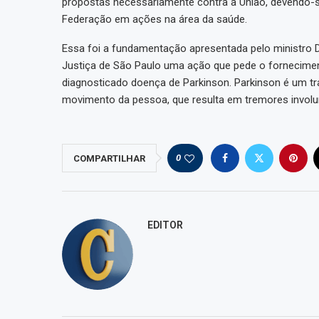
propostas necessariamente contra a União, devendo-se
Federação em ações na área da saúde.
Essa foi a fundamentação apresentada pelo ministro Di
Justiça de São Paulo uma ação que pede o fornecimen
diagnosticado doença de Parkinson. Parkinson é um tr
movimento da pessoa, que resulta em tremores involun
0
COMPARTILHAR
EDITOR