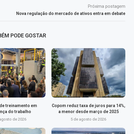
Próxima postagem
Nova regulação do mercado de ativos entra em debate
BÉM PODE GOSTAR
 de treinamento em
Copom reduz taxa de juros para 14%,
nça do trabalho
a menor desde março de 2025
 agosto de 2026
5 de agosto de 2026