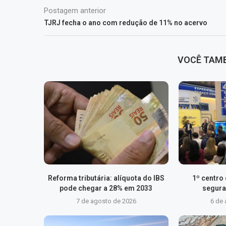
Postagem anterior
TJRJ fecha o ano com redução de 11% no acervo
VOCÊ TAM
Reforma tributária: alíquota do IBS
1º centro
pode chegar a 28% em 2033
segura
7 de agosto de 2026
6 de