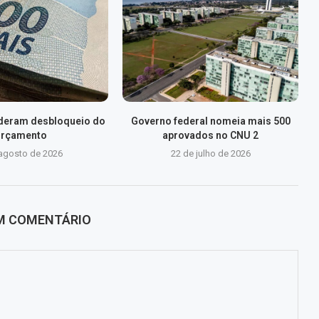
lideram desbloqueio do
Governo federal nomeia mais 500
rçamento
aprovados no CNU 2
 agosto de 2026
22 de julho de 2026
UM COMENTÁRIO