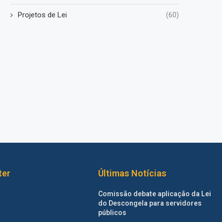
Projetos de Lei
(60)
ter
Últimas Notícias
Comissão debate aplicação da Lei
do Descongela para servidores
públicos