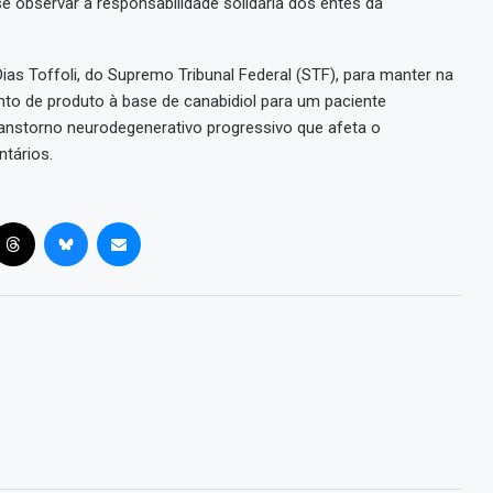
 observar a responsabilidade solidária dos entes da
as Toffoli, do Supremo Tribunal Federal (STF), para manter na
to de produto à base de canabidiol para um paciente
anstorno neurodegenerativo progressivo que afeta o
tários.