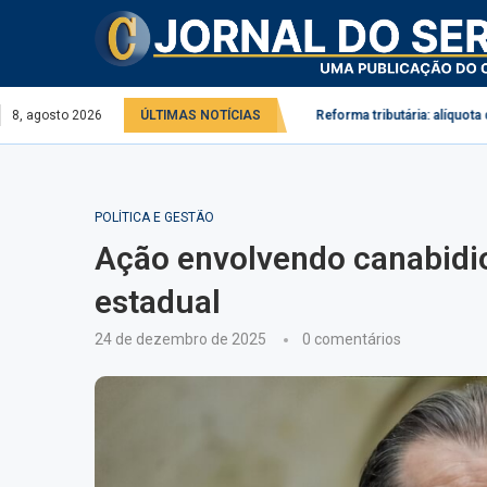
l no serviço público e privado
8, agosto 2026
ÚLTIMAS NOTÍCIAS
Reforma tributária: alíquota do IBS pode
POLÍTICA E GESTÃO
Ação envolvendo canabidio
estadual
24 de dezembro de 2025
0 comentários