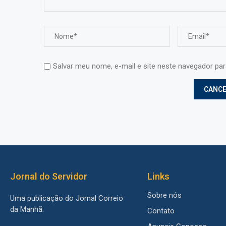
Salvar meu nome, e-mail e site neste navegador pa
Jornal do Servidor
Links
Sobre nós
Uma publicação do Jornal Correio
da Manhã.
Contato