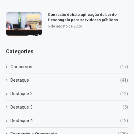
Comissão debate aplicação da Lei do
Descongela para servidores públicos
5 de agosto de 2026
Categories
Concursos
(17)
Destaque
(41)
Destaque 2
(12)
Destaque 3
(5)
Destaque 4
(12)
Economia e Orçamento
(239)