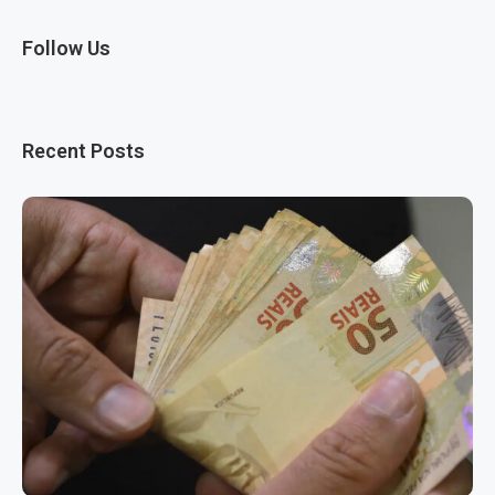
Follow Us
Recent Posts