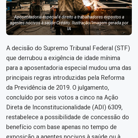
Aposentadoria especial é direito a trabalhadores expostos a
agentes nocivos à saúde Crédito: Ilustração/Imagem gerada por
IA
A decisão do Supremo Tribunal Federal (STF)
que derrubou a exigência de idade mínima
para a aposentadoria especial mudou uma das
principais regras introduzidas pela Reforma
da Previdência de 2019. O julgamento,
concluído por seis votos a cinco na Ação
Direta de Inconstitucionalidade (ADI) 6309,
restabelece a possibilidade de concessão do
benefício com base apenas no tempo de
exposição a agentes nocivos à saúde ou à