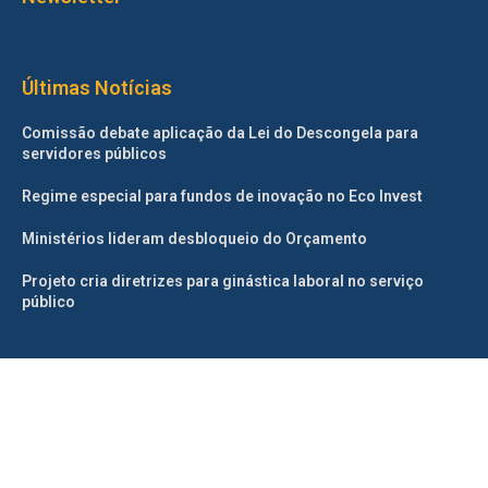
Últimas Notícias
Comissão debate aplicação da Lei do Descongela para
servidores públicos
Regime especial para fundos de inovação no Eco Invest
Ministérios lideram desbloqueio do Orçamento
Projeto cria diretrizes para ginástica laboral no serviço
público
©2025 – Todos os direitos reservados. Projetado e desenvolvido
pelo
Correio da Manhã.