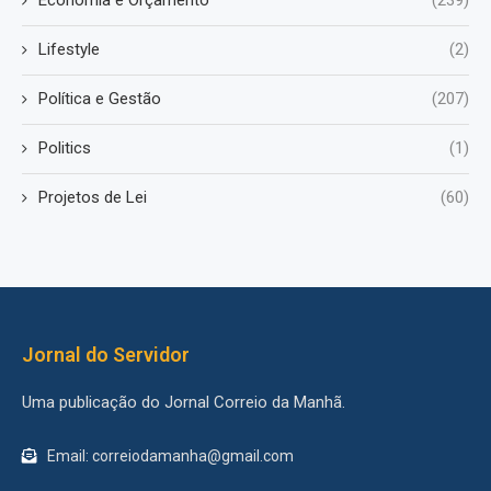
Lifestyle
(2)
Política e Gestão
(207)
Politics
(1)
Projetos de Lei
(60)
Jornal do Servidor
Uma publicação do Jornal Correio da Manhã.
Email: correiodamanha@gmail.com