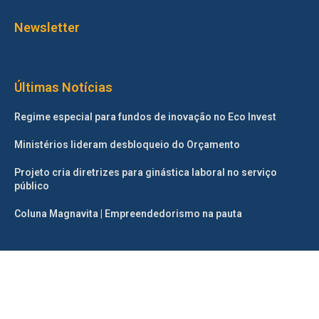
Newsletter
Últimas Notícias
Regime especial para fundos de inovação no Eco Invest
Ministérios lideram desbloqueio do Orçamento
Projeto cria diretrizes para ginástica laboral no serviço
público
Coluna Magnavita | Empreendedorismo na pauta
©2025 – Todos os direitos reservados. Projetado e desenvolvido
pelo
Correio da Manhã.