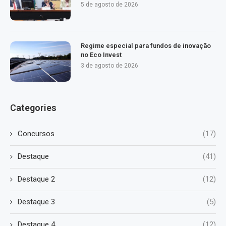
5 de agosto de 2026
Regime especial para fundos de inovação
no Eco Invest
3 de agosto de 2026
Categories
Concursos
(17)
Destaque
(41)
Destaque 2
(12)
Destaque 3
(5)
Destaque 4
(12)