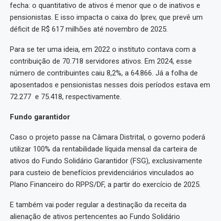
fecha: o quantitativo de ativos é menor que o de inativos e
pensionistas. E isso impacta o caixa do Iprev, que prevê um
déficit de R$ 617 milhões até novembro de 2025.
Para se ter uma ideia, em 2022 o instituto contava com a
contribuição de 70.718 servidores ativos. Em 2024, esse
número de contribuintes caiu 8,2%, a 64.866. Já a folha de
aposentados e pensionistas nesses dois períodos estava em
72.277 e 75.418, respectivamente.
Fundo garantidor
Caso o projeto passe na Câmara Distrital, o governo poderá
utilizar 100% da rentabilidade líquida mensal da carteira de
ativos do Fundo Solidário Garantidor (FSG), exclusivamente
para custeio de benefícios previdenciários vinculados ao
Plano Financeiro do RPPS/DF, a partir do exercício de 2025.
E também vai poder regular a destinação da receita da
alienação de ativos pertencentes ao Fundo Solidário