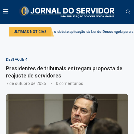
o
Comissão debate aplicação da Lei do Descongela para servidores públi
ÚLTIMAS NOTÍCIAS
DESTAQUE 4
Presidentes de tribunais entregam proposta de
reajuste de servidores
7 de outubro de 2025
0 comentários