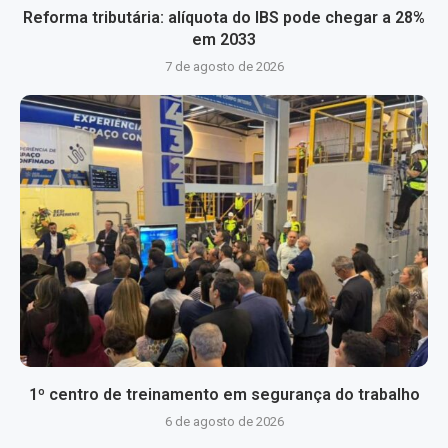
Reforma tributária: alíquota do IBS pode chegar a 28%
em 2033
7 de agosto de 2026
1º centro de treinamento em segurança do trabalho
6 de agosto de 2026