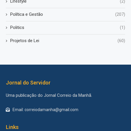
Lifestyle
(2)
Política e Gestão
(207)
Politics
(1)
Projetos de Lei
(60)
Jornal do Servidor
Uma publicação do Jornal Correio da Manhã.
Email: correiodamanha@gmail.com
Links