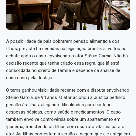
A possibilidade de pais cobrarem pensão alimentícia dos
filhos, prevista há décadas na legislação brasileira, voltou ao
debate após o caso envolvendo o ator Stênio Garcia. Não há
decisão recente que tenha criado essa regra, que já está
consolidada no direito de família e depende da análise de
cada caso pela Justiça.
O tema ganhou visibilidade recente com a disputa envolvendo
Stênio Garcia, de 94 anos. O ator acionou a Justiça pedindo
pensão às filhas, alegando dificuldades para custear
despesas básicas, como saúde e medicamentos. O caso
também envolve controvérsia sobre um apartamento em
Ipanema, transferido às filhas com usufruto vitalício para o
ator. As filhas contestam a versão e negam que ele esteja em