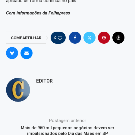
aplicado de forma contínua no país.
Com informações da Folhapress
0
COMPARTILHAR
EDITOR
Postagem anterior
Mais de 960 mil pequenos negócios devem ser
impulsionados pelo Dia das Mães em SP