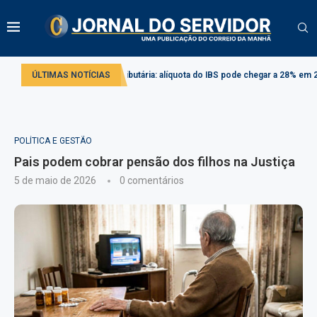
Reforma tributária: alíquota do IBS pode chegar a 28% em 2033
ÚLTIMAS NOTÍCIAS
Proje
POLÍTICA E GESTÃO
Pais podem cobrar pensão dos filhos na Justiça
5 de maio de 2026
0 comentários