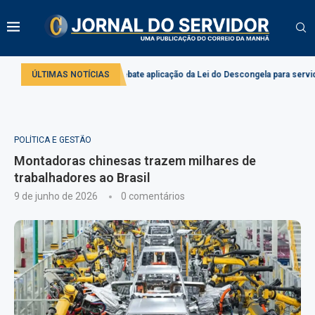
Comissão debate aplicação da Lei do Descongela para servidores públicos
ÚLTIMAS NOTÍCIAS
POLÍTICA E GESTÃO
Montadoras chinesas trazem milhares de
trabalhadores ao Brasil
9 de junho de 2026
0 comentários