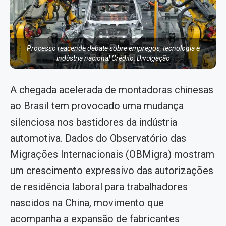
Processo reacende debate sobre empregos, tecnologia e
indústria nacional Crédito: Divulgação
A chegada acelerada de montadoras chinesas
ao Brasil tem provocado uma mudança
silenciosa nos bastidores da indústria
automotiva. Dados do Observatório das
Migrações Internacionais (OBMigra) mostram
um crescimento expressivo das autorizações
de residência laboral para trabalhadores
nascidos na China, movimento que
acompanha a expansão de fabricantes