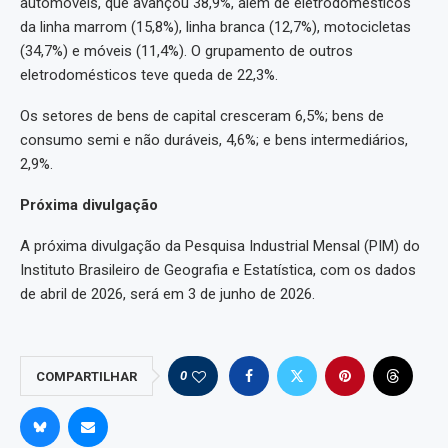
automóveis, que avançou 38,9%, além de eletrodomésticos
da linha marrom (15,8%), linha branca (12,7%), motocicletas
(34,7%) e móveis (11,4%). O grupamento de outros
eletrodomésticos teve queda de 22,3%.
Os setores de bens de capital cresceram 6,5%; bens de
consumo semi e não duráveis, 4,6%; e bens intermediários,
2,9%.
Próxima divulgação
A próxima divulgação da Pesquisa Industrial Mensal (PIM) do
Instituto Brasileiro de Geografia e Estatística, com os dados
de abril de 2026, será em 3 de junho de 2026.
0
COMPARTILHAR