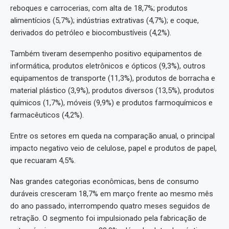
reboques e carrocerias, com alta de 18,7%; produtos
alimentícios (5,7%); indústrias extrativas (4,7%); e coque,
derivados do petróleo e biocombustíveis (4,2%).
Também tiveram desempenho positivo equipamentos de
informática, produtos eletrônicos e ópticos (9,3%), outros
equipamentos de transporte (11,3%), produtos de borracha e
material plástico (3,9%), produtos diversos (13,5%), produtos
químicos (1,7%), móveis (9,9%) e produtos farmoquímicos e
farmacêuticos (4,2%).
Entre os setores em queda na comparação anual, o principal
impacto negativo veio de celulose, papel e produtos de papel,
que recuaram 4,5%.
Nas grandes categorias econômicas, bens de consumo
duráveis cresceram 18,7% em março frente ao mesmo mês
do ano passado, interrompendo quatro meses seguidos de
retração. O segmento foi impulsionado pela fabricação de