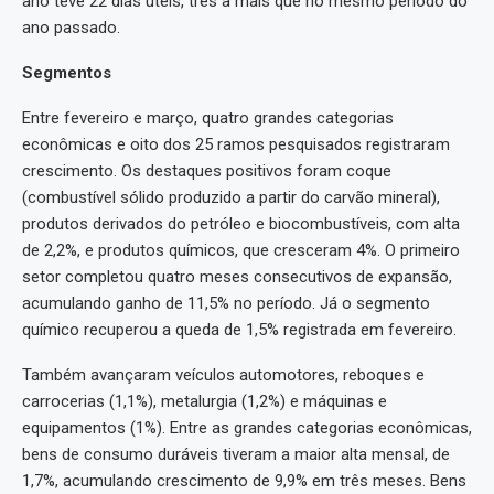
ano teve 22 dias úteis, três a mais que no mesmo período do
ano passado.
Segmentos
Entre fevereiro e março, quatro grandes categorias
econômicas e oito dos 25 ramos pesquisados registraram
crescimento. Os destaques positivos foram coque
(combustível sólido produzido a partir do carvão mineral),
produtos derivados do petróleo e biocombustíveis, com alta
de 2,2%, e produtos químicos, que cresceram 4%. O primeiro
setor completou quatro meses consecutivos de expansão,
acumulando ganho de 11,5% no período. Já o segmento
químico recuperou a queda de 1,5% registrada em fevereiro.
Também avançaram veículos automotores, reboques e
carrocerias (1,1%), metalurgia (1,2%) e máquinas e
equipamentos (1%). Entre as grandes categorias econômicas,
bens de consumo duráveis tiveram a maior alta mensal, de
1,7%, acumulando crescimento de 9,9% em três meses. Bens