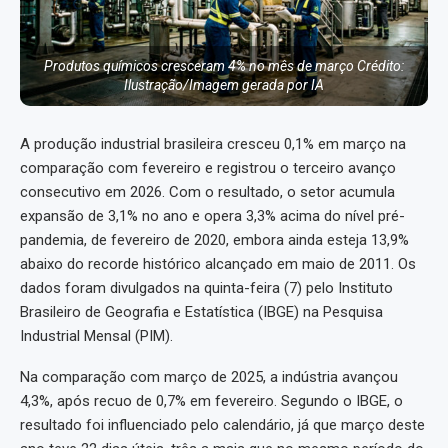
Produtos químicos cresceram 4% no mês de março Crédito:
Ilustração/Imagem gerada por IA
A produção industrial brasileira cresceu 0,1% em março na
comparação com fevereiro e registrou o terceiro avanço
consecutivo em 2026. Com o resultado, o setor acumula
expansão de 3,1% no ano e opera 3,3% acima do nível pré-
pandemia, de fevereiro de 2020, embora ainda esteja 13,9%
abaixo do recorde histórico alcançado em maio de 2011. Os
dados foram divulgados na quinta-feira (7) pelo Instituto
Brasileiro de Geografia e Estatística (IBGE) na Pesquisa
Industrial Mensal (PIM).
Na comparação com março de 2025, a indústria avançou
4,3%, após recuo de 0,7% em fevereiro. Segundo o IBGE, o
resultado foi influenciado pelo calendário, já que março deste