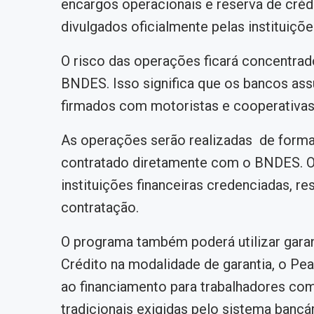
encargos operacionais e reserva de créd
divulgados oficialmente pelas instituiçõe
O risco das operações ficará concentrado 
BNDES. Isso significa que os bancos ass
firmados com motoristas e cooperativas
As operações serão realizadas de forma i
contratado diretamente com o BNDES. O
instituições financeiras credenciadas, re
contratação.
O programa também poderá utilizar gara
Crédito na modalidade de garantia, o P
ao financiamento para trabalhadores co
tradicionais exigidas pelo sistema bancár