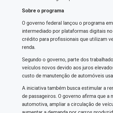
Sobre o programa
O governo federal lançou o programa em 
intermediado por plataformas digitais no
crédito para profissionais que utilizam 
renda.
Segundo o governo, parte dos trabalhador
veículos novos devido aos juros elevados
custo de manutenção de automóveis usa
A iniciativa também busca estimular a re
de passageiros. O governo afirma que a 
automotiva, ampliar a circulação de ve
aumentar a demanda por carros produzid