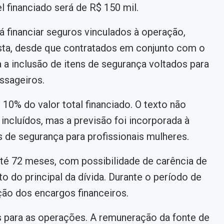
 financiado será de R$ 150 mil.
rá financiar seguros vinculados à operação,
ta, desde que contratados em conjunto com o
a inclusão de itens de segurança voltados para
ssageiros.
é 10% do valor total financiado. O texto não
ncluídos, mas a previsão foi incorporada à
de segurança para profissionais mulheres.
é 72 meses, com possibilidade de carência de
o do principal da dívida. Durante o período de
ação dos encargos financeiros.
s para as operações. A remuneração da fonte de