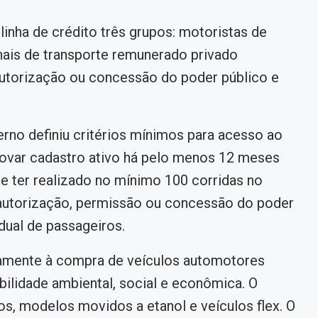
inha de crédito três grupos: motoristas de
nais de transporte remunerado privado
 autorização ou concessão do poder público e
erno definiu critérios mínimos para acesso ao
ovar cadastro ativo há pelo menos 12 meses
e ter realizado no mínimo 100 corridas no
 autorização, permissão ou concessão do poder
dual de passageiros.
vamente à compra de veículos automotores
bilidade ambiental, social e econômica. O
dos, modelos movidos a etanol e veículos flex. O