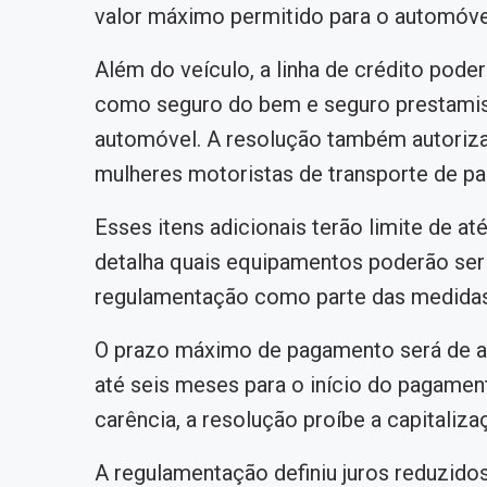
valor máximo permitido para o automóvel
Além do veículo, a linha de crédito pode
como seguro do bem e seguro prestamis
automóvel. A resolução também autoriza 
mulheres motoristas de transporte de pa
Esses itens adicionais terão limite de at
detalha quais equipamentos poderão ser i
regulamentação como parte das medidas 
O prazo máximo de pagamento será de at
até seis meses para o início do pagament
carência, a resolução proíbe a capitaliz
A regulamentação definiu juros reduzido