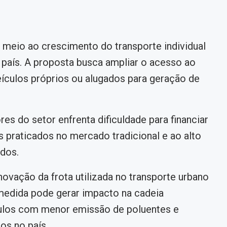
meio ao crescimento do transporte individual
 país. A proposta busca ampliar o acesso ao
veículos próprios ou alugados para geração de
es do setor enfrenta dificuldade para financiar
 praticados no mercado tradicional e ao alto
dos.
novação da frota utilizada no transporte urbano
medida pode gerar impacto na cadeia
ículos com menor emissão de poluentes e
os no país.