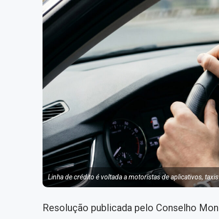
Linha de crédito é voltada a motoristas de aplicativos, tax
Resolução publicada pelo Conselho Mone