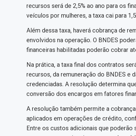
recursos será de 2,5% ao ano para os fi
veículos por mulheres, a taxa cai para 1,
Além dessa taxa, haverá cobrança de rem
envolvidos na operação. O BNDES poderá 
financeiras habilitadas poderão cobrar at
Na prática, a taxa final dos contratos s
recursos, da remuneração do BNDES e da t
credenciadas. A resolução determina que
conversão dos encargos em fatores finan
A resolução também permite a cobrança 
aplicados em operações de crédito, confo
Entre os custos adicionais que poderão s