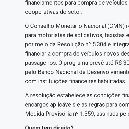
financiamentos para compra de veículos n
cooperativas do setor.
O Conselho Monetário Nacional (CMN) re
para motoristas de aplicativos, taxistas 
por meio da Resolução nº 5.304 e integra
financiar a compra de veículos novos des
passageiros. O programa prevê até R$ 3
pelo Banco Nacional de Desenvolviment
com instituições financeiras habilitadas.
A resolução estabelece as condições fina
encargos aplicáveis e as regras para co
Medida Provisória nº 1.359, assinada pel
Quem tem direito?