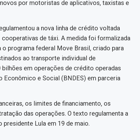
ovos por motoristas de aplicativos, taxistas e
gulamentou a nova linha de crédito voltada
e cooperativas de táxi. A medida foi formalizada
 o programa federal Move Brasil, criado para
tinados ao transporte individual de
0 bilhões em operações de crédito operadas
o Econômico e Social (BNDES) em parceria
nceiras, os limites de financiamento, os
ntratação das operações. O texto regulamenta a
o presidente Lula em 19 de maio.