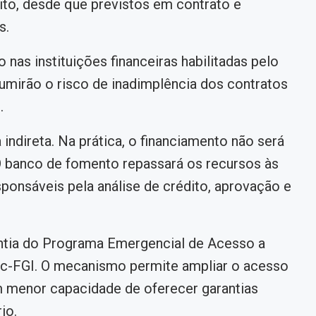
ito, desde que previstos em contrato e
s.
nas instituições financeiras habilitadas pelo
umirão o risco de inadimplência dos contratos
.
ndireta. Na prática, o financiamento não será
 banco de fomento repassará os recursos às
sponsáveis pela análise de crédito, aprovação e
ntia do Programa Emergencial de Acesso a
eac-FGI. O mecanismo permite ampliar o acesso
m menor capacidade de oferecer garantias
io.