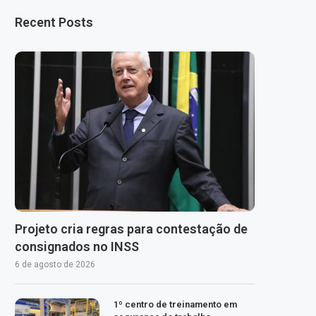
Recent Posts
Projeto cria regras para contestação de
consignados no INSS
6 de agosto de 2026
1º centro de treinamento em