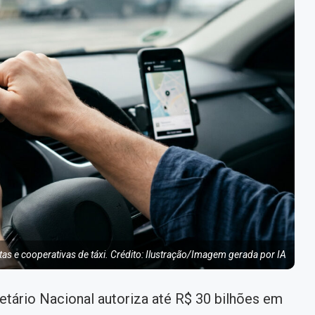
istas e cooperativas de táxi. Crédito: Ilustração/Imagem gerada por IA
tário Nacional autoriza até R$ 30 bilhões em